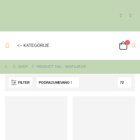
<-- KATEGORIJE
SHOP
PRODUCT TAG -
VENTILATOR
FILTER