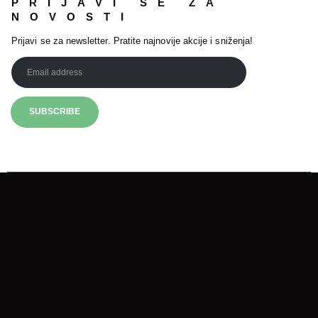
PRIJAVI SE ZA
NOVOSTI
Prijavi se za newsletter. Pratite najnovije akcije i sniženja!