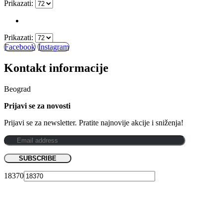
Prikazati:
Prikazati:
Facebook
Instagram
Kontakt informacije
Beograd
Prijavi se za novosti
Prijavi se za newsletter. Pratite najnovije akcije i sniženja!
18370