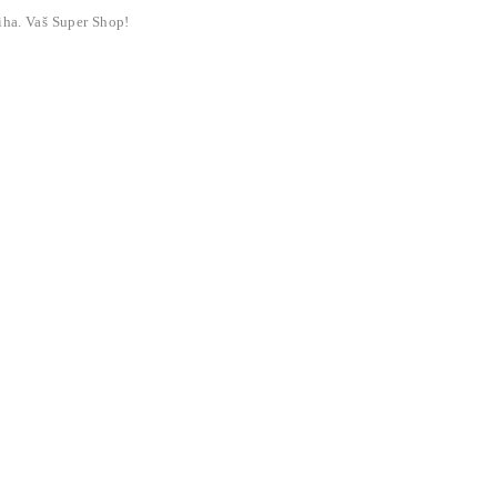
liha. Vaš Super Shop!