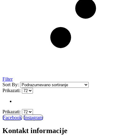
Filter
Sort By:
Prikazati:
Prikazati:
Facebook
Instagram
Kontakt informacije