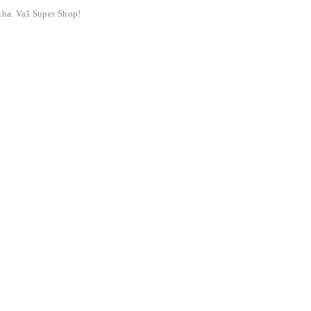
liha. Vaš Super Shop!