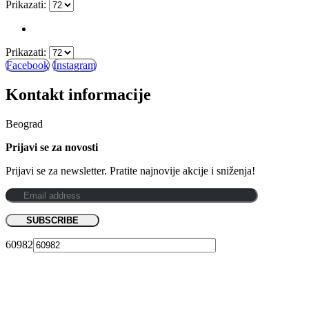
Prikazati:
Prikazati:
Facebook
Instagram
Kontakt informacije
Beograd
Prijavi se za novosti
Prijavi se za newsletter. Pratite najnovije akcije i sniženja!
60982