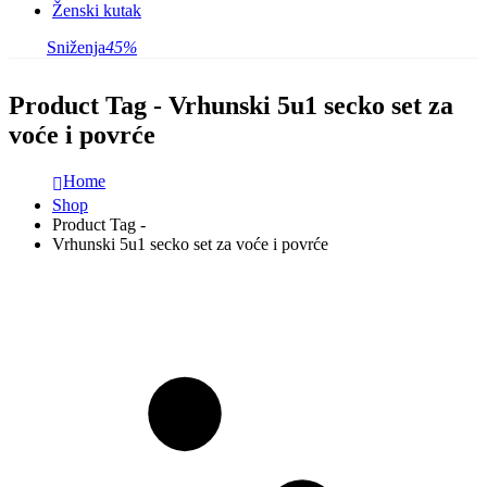
Ženski kutak
Sniženja
45%
Product Tag - Vrhunski 5u1 secko set za
voće i povrće
Home
Shop
Product Tag -
Vrhunski 5u1 secko set za voće i povrće