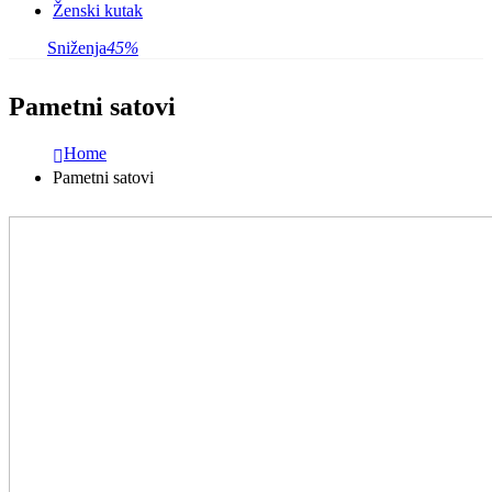
Ženski kutak
Sniženja
45%
Pametni satovi
Home
Pametni satovi