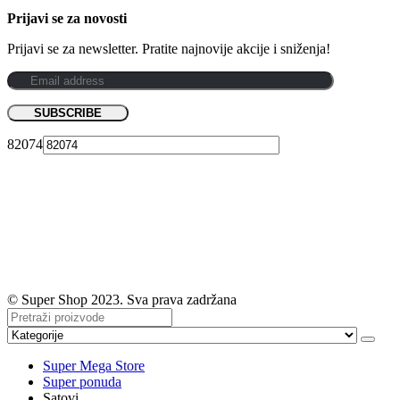
Prijavi se za novosti
Prijavi se za newsletter. Pratite najnovije akcije i sniženja!
82074
© Super Shop 2023. Sva prava zadržana
Super Mega Store
Super ponuda
Satovi