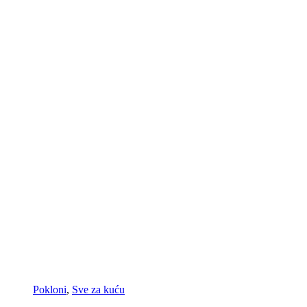
Pokloni
,
Sve za kuću