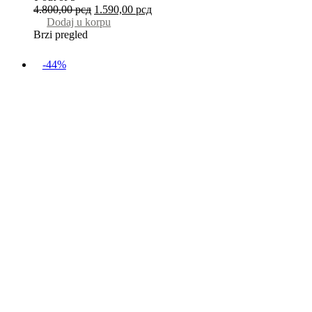
4.800,00
рсд
1.590,00
рсд
Dodaj u korpu
Brzi pregled
-44%