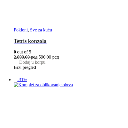
Pokloni
,
Sve za kuću
Tetris konzola
0
out of 5
2.890,00
рсд
590,00
рсд
Dodaj u korpu
Brzi pregled
-31%