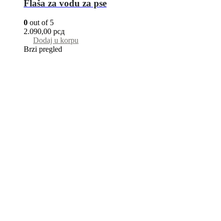
Flaša za vodu za pse
0
out of 5
2.090,00
рсд
Dodaj u korpu
Brzi pregled