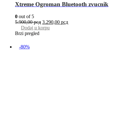
Xtreme Ogroman Bluetooth zvucnik
0
out of 5
5.900,00
рсд
3.290,00
рсд
Dodaj u korpu
Brzi pregled
-80%