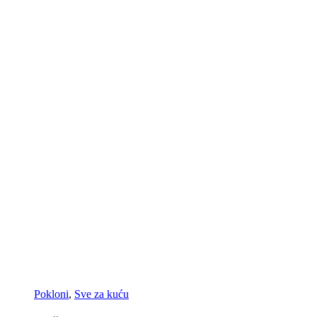
Pokloni
,
Sve za kuću