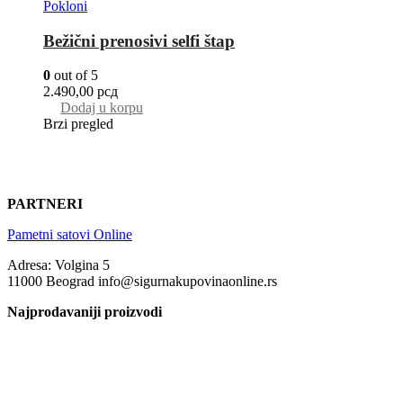
Pokloni
Bežični prenosivi selfi štap
0
out of 5
2.490,00
рсд
Dodaj u korpu
Brzi pregled
PARTNERI
Pametni satovi Online
Adresa: Volgina 5
11000 Beograd info@sigurnakupovinaonline.rs
Najprodavaniji proizvodi