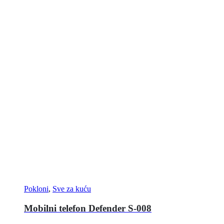
Pokloni
,
Sve za kuću
Mobilni telefon Defender S-008