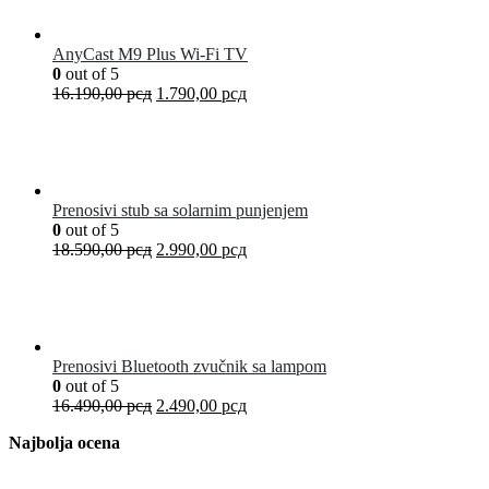
AnyCast M9 Plus Wi-Fi TV
0
out of 5
16.190,00
рсд
1.790,00
рсд
Prenosivi stub sa solarnim punjenjem
0
out of 5
18.590,00
рсд
2.990,00
рсд
Prenosivi Bluetooth zvučnik sa lampom
0
out of 5
16.490,00
рсд
2.490,00
рсд
Najbolja ocena