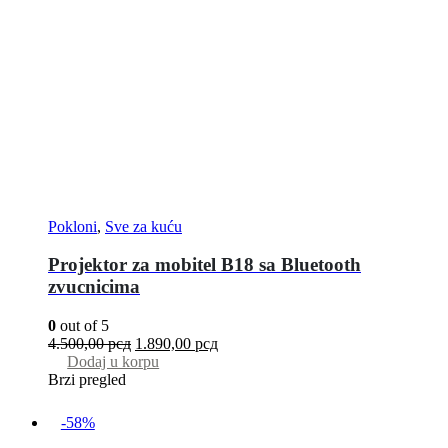
Pokloni
,
Sve za kuću
Projektor za mobitel B18 sa Bluetooth
zvucnicima
0
out of 5
4.500,00
рсд
1.890,00
рсд
Dodaj u korpu
Brzi pregled
-58%