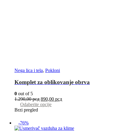
Nega lica i tela
,
Pokloni
Komplet za oblikovanje obrva
0
out of 5
1.290,00
рсд
890,00
рсд
Odaberite opcije
Brzi pregled
-76%