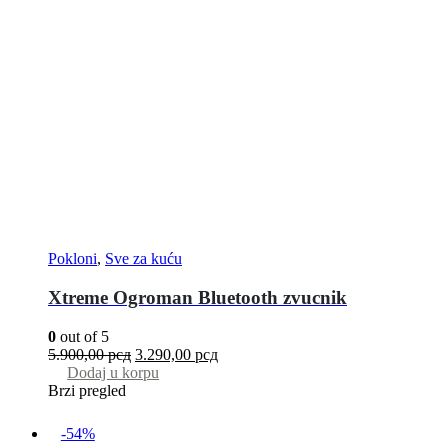
Pokloni
,
Sve za kuću
Xtreme Ogroman Bluetooth zvucnik
0
out of 5
5.900,00
рсд
3.290,00
рсд
Dodaj u korpu
Brzi pregled
-54%