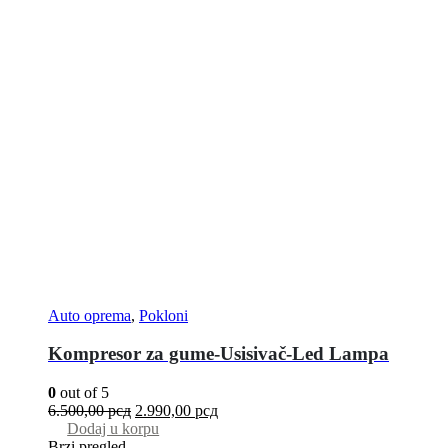
Auto oprema
,
Pokloni
Kompresor za gume-Usisivač-Led Lampa
0
out of 5
6.500,00
рсд
2.990,00
рсд
Dodaj u korpu
Brzi pregled