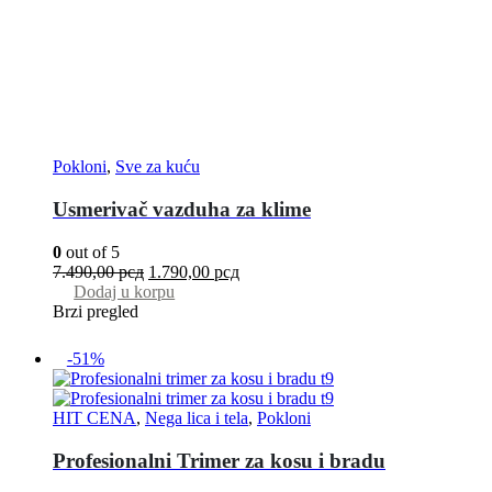
Pokloni
,
Sve za kuću
Usmerivač vazduha za klime
0
out of 5
7.490,00
рсд
1.790,00
рсд
Dodaj u korpu
Brzi pregled
-51%
HIT CENA
,
Nega lica i tela
,
Pokloni
Profesionalni Trimer za kosu i bradu