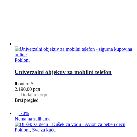
Pokloni
Univerzalni objektiv za mobilni telefon
0
out of 5
2.190,00
рсд
Dodaj u korpu
Brzi pregled
-70%
Nema na zalihama
Pokloni
,
Sve za kuću