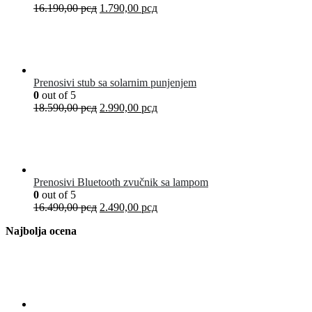
16.190,00
рсд
1.790,00
рсд
Prenosivi stub sa solarnim punjenjem
0
out of 5
18.590,00
рсд
2.990,00
рсд
Prenosivi Bluetooth zvučnik sa lampom
0
out of 5
16.490,00
рсд
2.490,00
рсд
Najbolja ocena