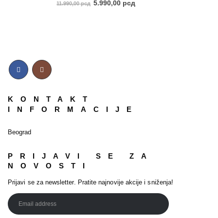
5.00
out of 5
5.990,00
рсд
11.990,00
рсд
KONTAKT
INFORMACIJE
Beograd
PRIJAVI SE ZA
NOVOSTI
Prijavi se za newsletter. Pratite najnovije akcije i sniženja!