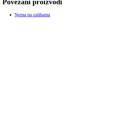
Povezani proizvodi
Nema na zalihama