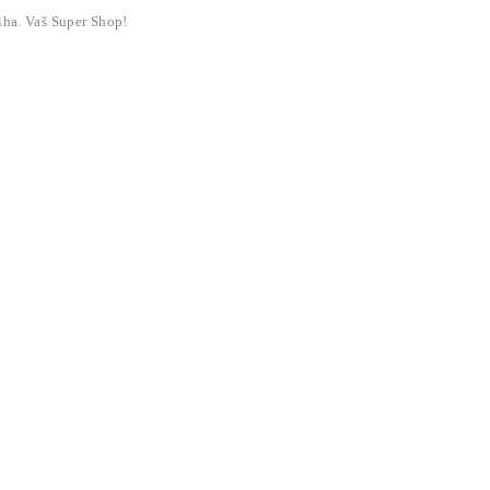
liha. Vaš Super Shop!