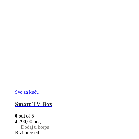
Sve za kuću
Smart TV Box
0
out of 5
4.790,00
рсд
Dodaj u korpu
Brzi pregled