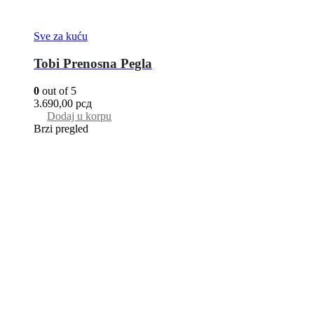
Sve za kuću
Tobi Prenosna Pegla
0
out of 5
3.690,00
рсд
Dodaj u korpu
Brzi pregled