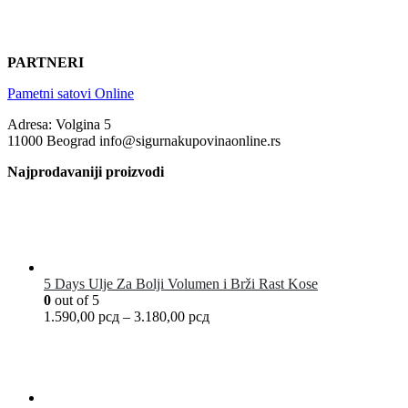
PARTNERI
Pametni satovi Online
Adresa: Volgina 5
11000 Beograd info@sigurnakupovinaonline.rs
Najprodavaniji proizvodi
5 Days Ulje Za Bolji Volumen i Brži Rast Kose
0
out of 5
1.590,00
рсд
–
3.180,00
рсд