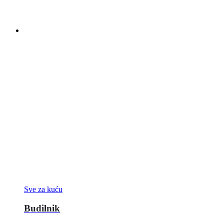
Sve za kuću
Budilnik