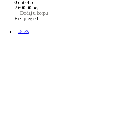
0
out of 5
2.690,00
рсд
Dodaj u korpu
Brzi pregled
-65%