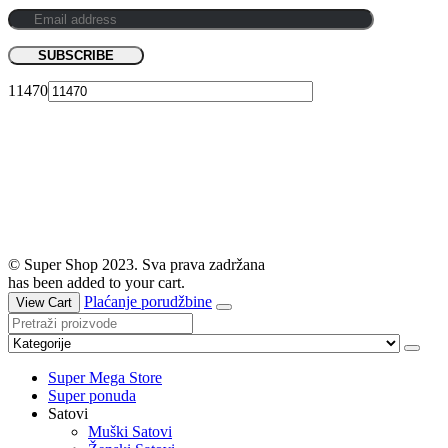
11470
© Super Shop 2023. Sva prava zadržana
has been added to your cart.
Plaćanje porudžbine
View Cart
Super Mega Store
Super ponuda
Satovi
Muški Satovi