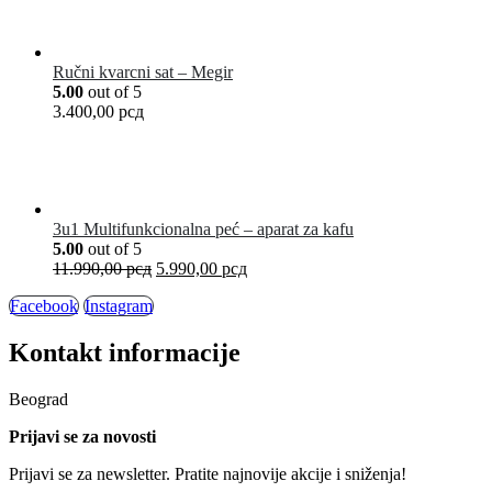
Ručni kvarcni sat – Megir
5.00
out of 5
3.400,00
рсд
3u1 Multifunkcionalna peć – aparat za kafu
5.00
out of 5
11.990,00
рсд
5.990,00
рсд
Facebook
Instagram
Kontakt informacije
Beograd
Prijavi se za novosti
Prijavi se za newsletter. Pratite najnovije akcije i sniženja!