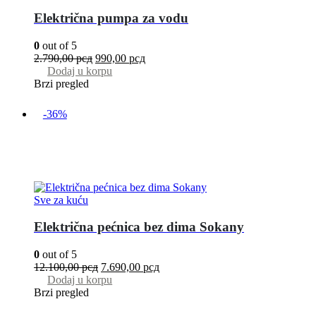
Električna pumpa za vodu
0
out of 5
2.790,00
рсд
990,00
рсд
Dodaj u korpu
Brzi pregled
-36%
Sve za kuću
Električna pećnica bez dima Sokany
0
out of 5
12.100,00
рсд
7.690,00
рсд
Dodaj u korpu
Brzi pregled