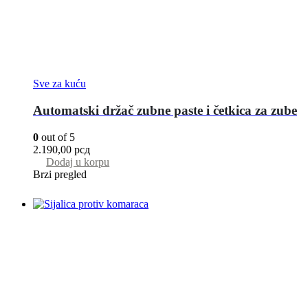
Sve za kuću
Automatski držač zubne paste i četkica za zube
0
out of 5
2.190,00
рсд
Dodaj u korpu
Brzi pregled