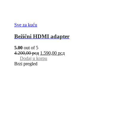
Sve za kuću
Bežični HDMI adapter
5.00
out of 5
4.200,00
рсд
1.590,00
рсд
Dodaj u korpu
Brzi pregled