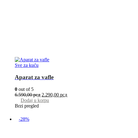
Sve za kuću
Aparat za vafle
0
out of 5
6.590,00
рсд
2.290,00
рсд
Dodaj u korpu
Brzi pregled
-28%