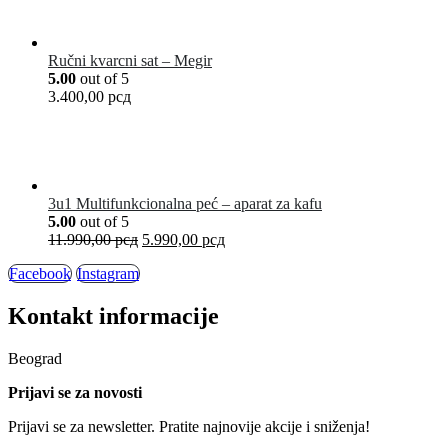
Ručni kvarcni sat – Megir
5.00
out of 5
3.400,00
рсд
3u1 Multifunkcionalna peć – aparat za kafu
5.00
out of 5
11.990,00
рсд
5.990,00
рсд
Facebook
Instagram
Kontakt informacije
Beograd
Prijavi se za novosti
Prijavi se za newsletter. Pratite najnovije akcije i sniženja!