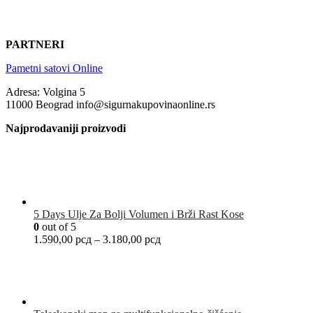
PARTNERI
Pametni satovi Online
Adresa: Volgina 5
11000 Beograd info@sigurnakupovinaonline.rs
Najprodavaniji proizvodi
5 Days Ulje Za Bolji Volumen i Brži Rast Kose
0
out of 5
1.590,00
рсд
–
3.180,00
рсд