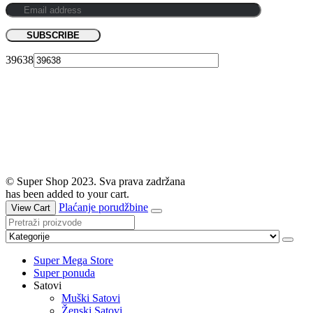
39638
© Super Shop 2023. Sva prava zadržana
has been added to your cart.
Plaćanje porudžbine
View Cart
Super Mega Store
Super ponuda
Satovi
Muški Satovi
Ženski Satovi