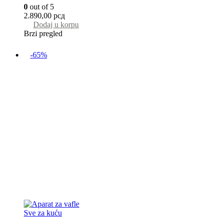
0
out of 5
2.890,00
рсд
Dodaj u korpu
Brzi pregled
-65%
Sve za kuću