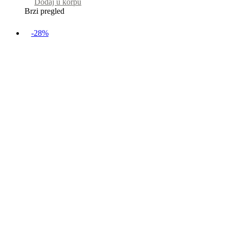
Dodaj u korpu
Brzi pregled
-28%