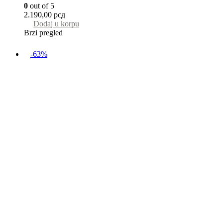
0
out of 5
2.190,00
рсд
Dodaj u korpu
Brzi pregled
-63%