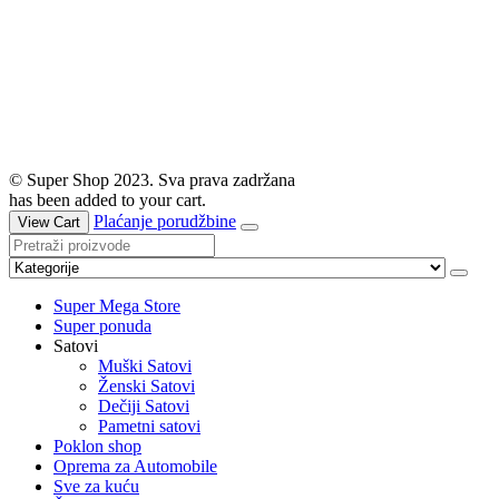
© Super Shop 2023. Sva prava zadržana
has been added to your cart.
Plaćanje porudžbine
View Cart
Super Mega Store
Super ponuda
Satovi
Muški Satovi
Ženski Satovi
Dečiji Satovi
Pametni satovi
Poklon shop
Oprema za Automobile
Sve za kuću