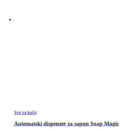
Sve za kuću
Automatski dispenzer za sapun Soap Magic