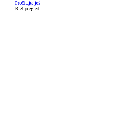
Pročitajte još
Brzi pregled