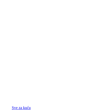
Sve za kuću