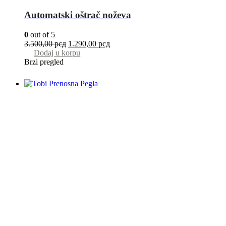
Automatski oštrač noževa
0
out of 5
3.500,00
рсд
1.290,00
рсд
Dodaj u korpu
Brzi pregled