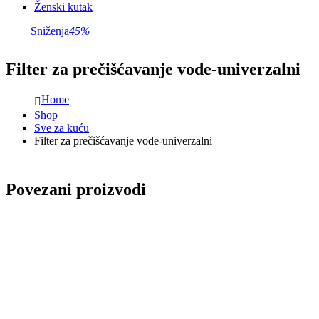
Ženski kutak
Sniženja
45%
Filter za prečišćavanje vode-univerzalni
Home
Shop
Sve za kuću
Filter za prečišćavanje vode-univerzalni
Povezani proizvodi