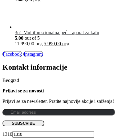
3u1 Multifunkcionalna peć – aparat za kafu
5.00
out of 5
11.990,00
рсд
5.990,00
рсд
Facebook
Instagram
Kontakt informacije
Beograd
Prijavi se za novosti
Prijavi se za newsletter. Pratite najnovije akcije i sniženja!
1310