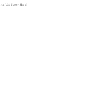
liha. Vaš Super Shop!