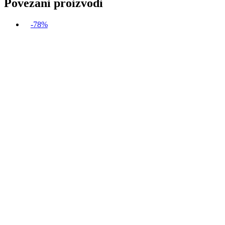
Povezani proizvodi
-78%