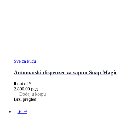
Sve za kuću
Automatski dispenzer za sapun Soap Magic
0
out of 5
2.890,00
рсд
Dodaj u korpu
Brzi pregled
-62%