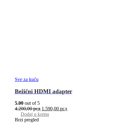
Sve za kuću
Bežični HDMI adapter
5.00
out of 5
4.200,00
рсд
1.590,00
рсд
Dodaj u korpu
Brzi pregled