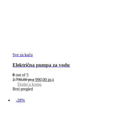
Sve za kuću
Električna pumpa za vodu
0
out of 5
2.790,00
рсд
990,00
рсд
Dodaj u korpu
Brzi pregled
-28%