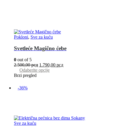
Pokloni
,
Sve za kuću
Svetleće Magično ćebe
0
out of 5
2.500,00
рсд
1.790,00
рсд
Odaberite opcije
Brzi pregled
-36%
Sve za kuću