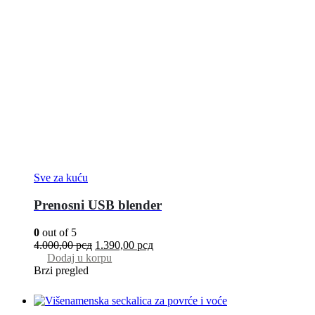
Sve za kuću
Prenosni USB blender
0
out of 5
4.000,00
рсд
1.390,00
рсд
Dodaj u korpu
Brzi pregled