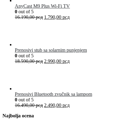
AnyCast M9 Plus Wi-Fi TV
0
out of 5
16.190,00
рсд
1.790,00
рсд
Prenosivi stub sa solarnim punjenjem
0
out of 5
18.590,00
рсд
2.990,00
рсд
Prenosivi Bluetooth zvučnik sa lampom
0
out of 5
16.490,00
рсд
2.490,00
рсд
Najbolja ocena