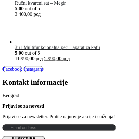
Ručni kvarcni sat – Megir
5.00
out of 5
3.400,00
рсд
3u1 Multifunkcionalna peć – aparat za kafu
5.00
out of 5
11.990,00
рсд
5.990,00
рсд
Facebook
Instagram
Kontakt informacije
Beograd
Prijavi se za novosti
Prijavi se za newsletter. Pratite najnovije akcije i sniženja!