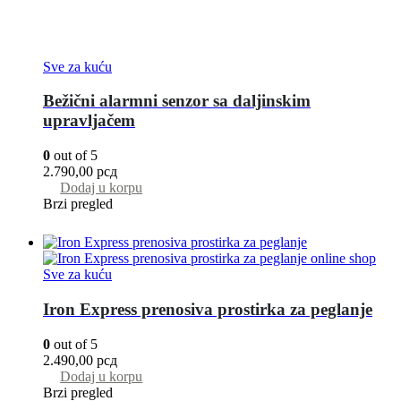
Sve za kuću
Bežični alarmni senzor sa daljinskim
upravljačem
0
out of 5
2.790,00
рсд
Dodaj u korpu
Brzi pregled
Sve za kuću
Iron Express prenosiva prostirka za peglanje
0
out of 5
2.490,00
рсд
Dodaj u korpu
Brzi pregled