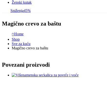
Ženski kutak
Sniženja
45%
Magično crevo za baštu
Home
Shop
Sve za kuću
Magično crevo za baštu
Povezani proizvodi