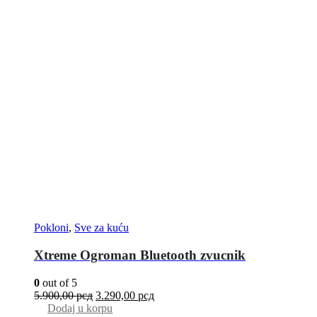
Pokloni
,
Sve za kuću
Xtreme Ogroman Bluetooth zvucnik
0
out of 5
5.900,00
рсд
3.290,00
рсд
Dodaj u korpu