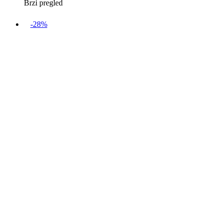
Brzi pregled
-28%