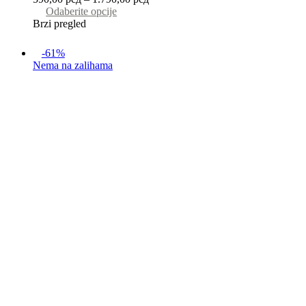
Odaberite opcije
Brzi pregled
-61%
Nema na zalihama