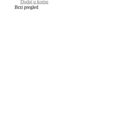
Dodaj u korpu
Brzi pregled