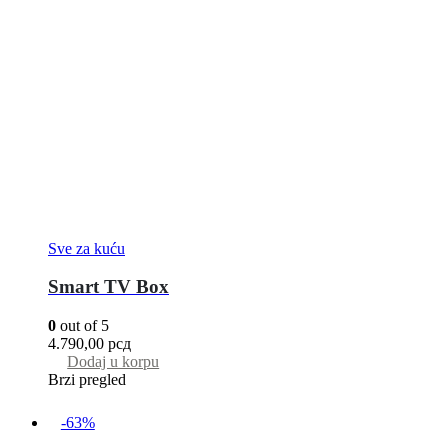
Sve za kuću
Smart TV Box
0
out of 5
4.790,00
рсд
Dodaj u korpu
Brzi pregled
-63%