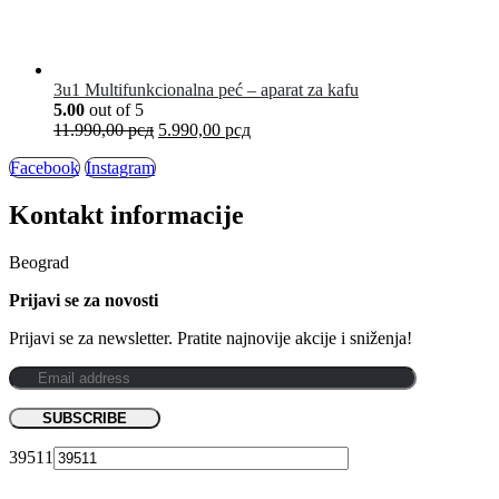
3u1 Multifunkcionalna peć – aparat za kafu
5.00
out of 5
11.990,00
рсд
5.990,00
рсд
Facebook
Instagram
Kontakt informacije
Beograd
Prijavi se za novosti
Prijavi se za newsletter. Pratite najnovije akcije i sniženja!
39511