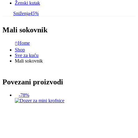
Ženski kutak
Sniženja
45%
Mali sokovnik
Home
Shop
Sve za kuću
Mali sokovnik
Povezani proizvodi
-78%