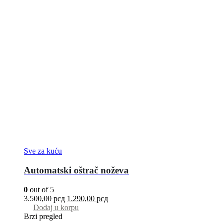
Sve za kuću
Automatski oštrač noževa
0
out of 5
3.500,00
рсд
1.290,00
рсд
Dodaj u korpu
Brzi pregled