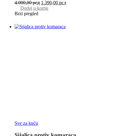
4.000,00
рсд
1.390,00
рсд
Dodaj u korpu
Brzi pregled
Sve za kuću
Sijalica protiv komaraca