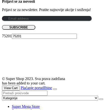
Prijavi se za novosti
Prijavi se za newsletter. Pratite najnovije akcije i sniženja!
75201
© Super Shop 2023. Sva prava zadržana
has been added to your cart.
Plaćanje porudžbine
View Cart
Super Mega Store