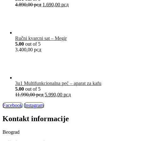
4.890,00
рсд
1.690,00
рсд
Ručni kvarcni sat – Megir
5.00
out of 5
3.400,00
рсд
3u1 Multifunkcionalna peć – aparat za kafu
5.00
out of 5
11.990,00
рсд
5.990,00
рсд
Facebook
Instagram
Kontakt informacije
Beograd