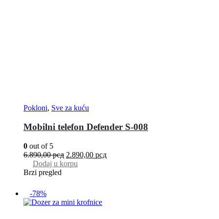
Pokloni
,
Sve za kuću
Mobilni telefon Defender S-008
0
out of 5
6.890,00
рсд
2.890,00
рсд
Dodaj u korpu
Brzi pregled
-78%