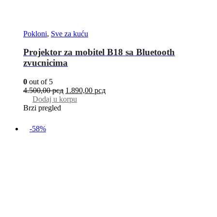
Pokloni
,
Sve za kuću
Projektor za mobitel B18 sa Bluetooth
zvucnicima
0
out of 5
4.500,00
рсд
1.890,00
рсд
Dodaj u korpu
Brzi pregled
-58%