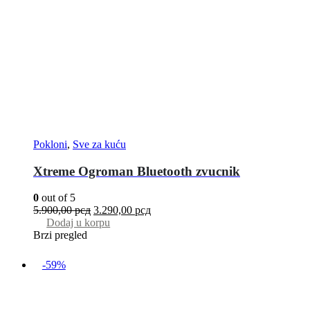
Pokloni
,
Sve za kuću
Xtreme Ogroman Bluetooth zvucnik
0
out of 5
5.900,00
рсд
3.290,00
рсд
Dodaj u korpu
Brzi pregled
-59%