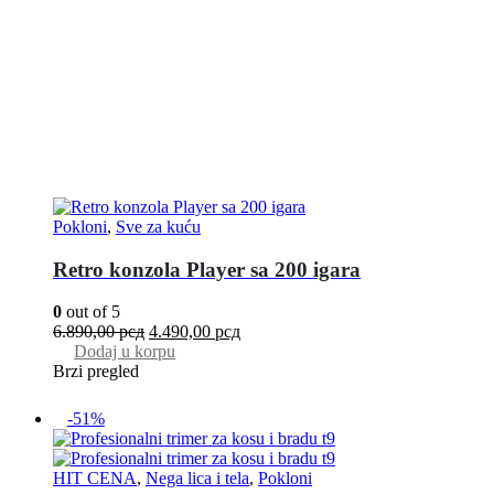
Pokloni
,
Sve za kuću
Retro konzola Player sa 200 igara
0
out of 5
6.890,00
рсд
4.490,00
рсд
Dodaj u korpu
Brzi pregled
-51%
HIT CENA
,
Nega lica i tela
,
Pokloni