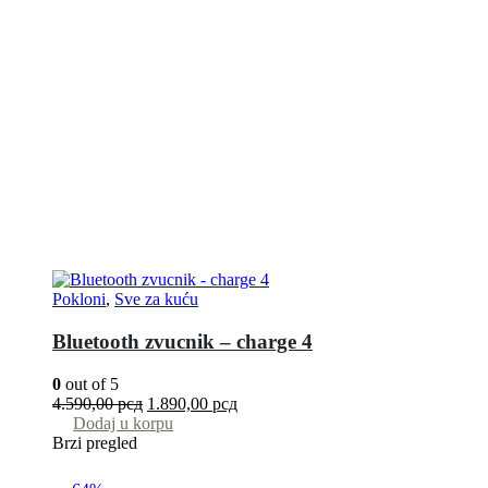
Pokloni
,
Sve za kuću
Bluetooth zvucnik – charge 4
0
out of 5
4.590,00
рсд
1.890,00
рсд
Dodaj u korpu
Brzi pregled