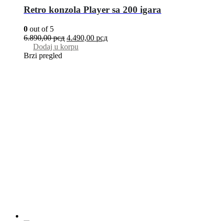
Retro konzola Player sa 200 igara
0
out of 5
6.890,00
рсд
4.490,00
рсд
Dodaj u korpu
Brzi pregled