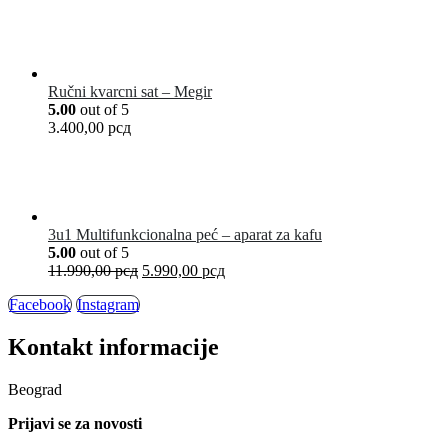
Ručni kvarcni sat – Megir
5.00
out of 5
3.400,00
рсд
3u1 Multifunkcionalna peć – aparat za kafu
5.00
out of 5
11.990,00
рсд
5.990,00
рсд
Facebook
Instagram
Kontakt informacije
Beograd
Prijavi se za novosti