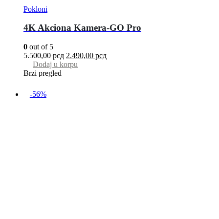
Pokloni
4K Akciona Kamera-GO Pro
0
out of 5
5.500,00
рсд
2.490,00
рсд
Dodaj u korpu
Brzi pregled
-56%