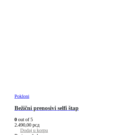
Pokloni
Bežični prenosivi selfi štap
0
out of 5
2.490,00
рсд
Dodaj u korpu