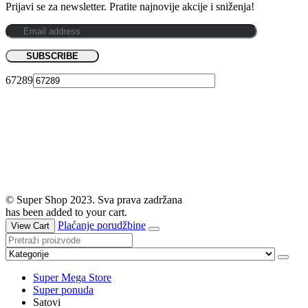
Prijavi se za newsletter. Pratite najnovije akcije i sniženja!
67289
© Super Shop 2023. Sva prava zadržana
has been added to your cart.
Plaćanje porudžbine
View Cart
Super Mega Store
Super ponuda
Satovi