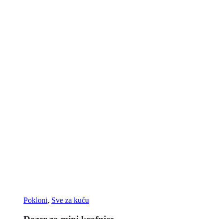
Pokloni
,
Sve za kuću