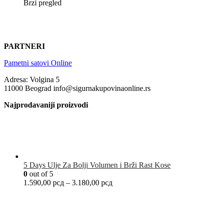
Brzi pregled
PARTNERI
Pametni satovi Online
Adresa: Volgina 5
11000 Beograd info@sigurnakupovinaonline.rs
Najprodavaniji proizvodi
5 Days Ulje Za Bolji Volumen i Brži Rast Kose
0
out of 5
1.590,00
рсд
–
3.180,00
рсд