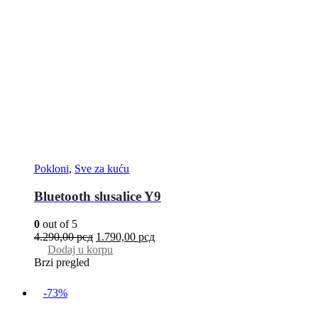
Pokloni
,
Sve za kuću
Bluetooth slusalice Y9
0
out of 5
4.290,00
рсд
1.790,00
рсд
Dodaj u korpu
Brzi pregled
-73%