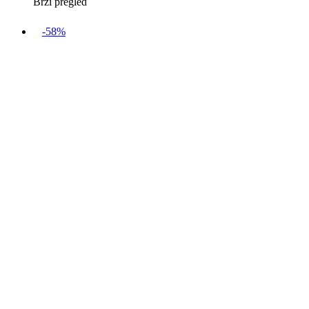
Brzi pregled
-58%