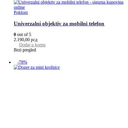
Pokloni
Univerzalni objektiv za mobilni telefon
0
out of 5
2.190,00
рсд
Dodaj u korpu
Brzi pregled
-78%