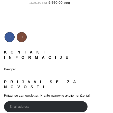
5.00
out of 5
5.990,00
рсд
11.990,00
рсд
KONTAKT
INFORMACIJE
Beograd
PRIJAVI SE ZA
NOVOSTI
Prijavi se za newsletter. Pratite najnovije akcije i sniženja!