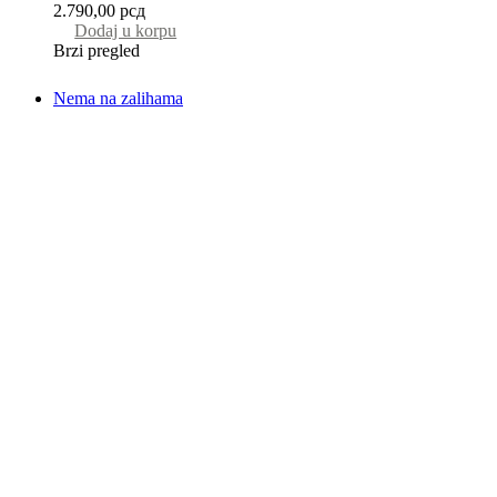
2.790,00
рсд
Dodaj u korpu
Brzi pregled
Nema na zalihama