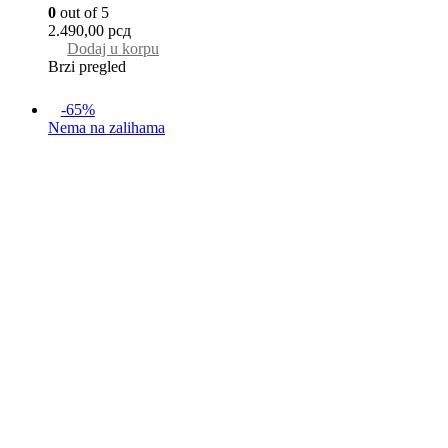
0
out of 5
2.490,00
рсд
Dodaj u korpu
Brzi pregled
-65%
Nema na zalihama