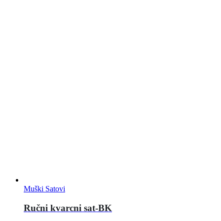
Muški Satovi
Ručni kvarcni sat-BK