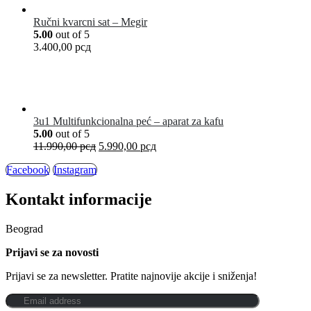
Ručni kvarcni sat – Megir
5.00
out of 5
3.400,00
рсд
3u1 Multifunkcionalna peć – aparat za kafu
5.00
out of 5
11.990,00
рсд
5.990,00
рсд
Facebook
Instagram
Kontakt informacije
Beograd
Prijavi se za novosti
Prijavi se za newsletter. Pratite najnovije akcije i sniženja!