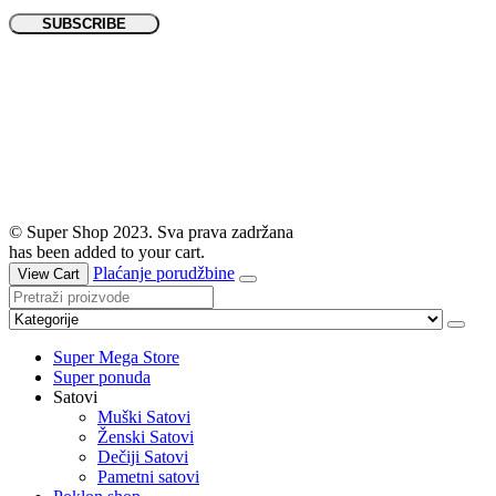
© Super Shop 2023. Sva prava zadržana
has been added to your cart.
Plaćanje porudžbine
View Cart
Super Mega Store
Super ponuda
Satovi
Muški Satovi
Ženski Satovi
Dečiji Satovi
Pametni satovi