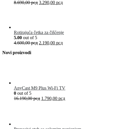
8.690,00
рсд
3.290,00
рсд
Rotirajuća četka za čišćenje
5.00
out of 5
4.600,00
рсд
2.190,00
рсд
Novi proizvodi
AnyCast M9 Plus Wi-Fi TV
0
out of 5
16.190,00
рсд
1.790,00
рсд