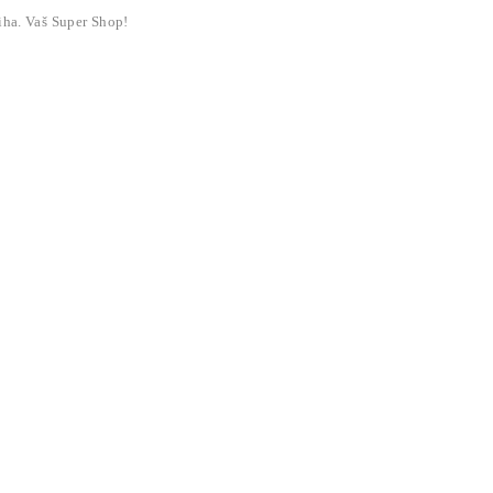
liha. Vaš Super Shop!