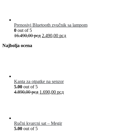
Prenosivi Bluetooth zvučnik sa lampom
0
out of 5
16.490,00
рсд
2.490,00
рсд
Najbolja ocena
Kanta za otpatke na senzor
5.00
out of 5
4.890,00
рсд
1.690,00
рсд
Ručni kvarcni sat – Megir
5.00
out of 5