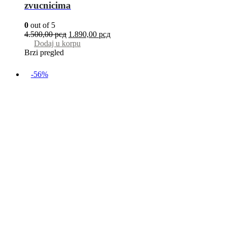
zvucnicima
0
out of 5
4.500,00
рсд
1.890,00
рсд
Dodaj u korpu
Brzi pregled
-56%