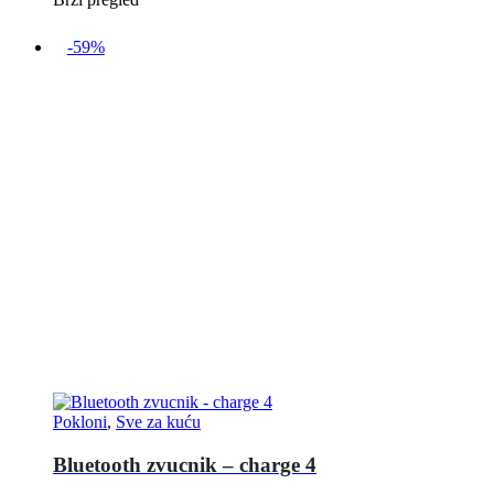
-59%
Pokloni
,
Sve za kuću
Bluetooth zvucnik – charge 4