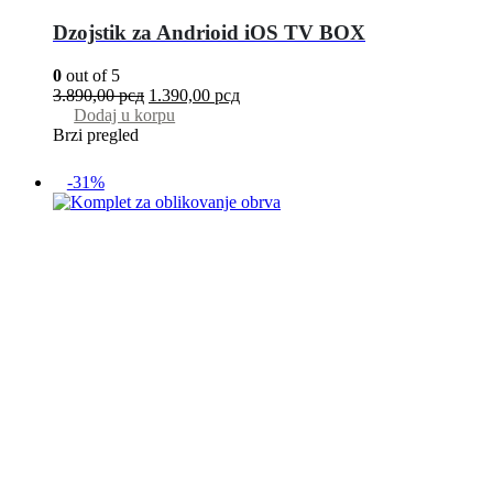
Dzojstik za Andrioid iOS TV BOX
0
out of 5
3.890,00
рсд
1.390,00
рсд
Dodaj u korpu
Brzi pregled
-31%