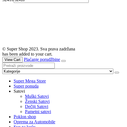
© Super Shop 2023. Sva prava zadržana
has been added to your cart.
Plaćanje porudžbine
View Cart
Super Mega Store
Super ponuda
Satovi
Muški Satovi
Ženski Satovi
Dečiji Satovi
Pametni satovi
Poklon shop
Oprema za Automobile
Sve za kuću