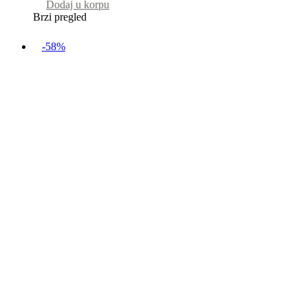
Dodaj u korpu
Brzi pregled
-58%