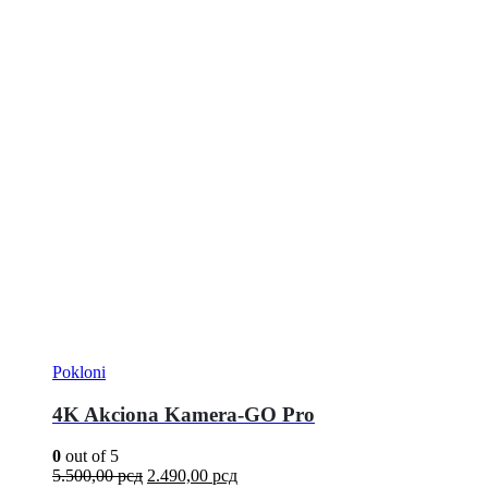
Pokloni
4K Akciona Kamera-GO Pro
0
out of 5
5.500,00
рсд
2.490,00
рсд