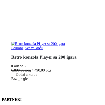
Pokloni
,
Sve za kuću
Retro konzola Player sa 200 igara
0
out of 5
6.890,00
рсд
4.490,00
рсд
Dodaj u korpu
Brzi pregled
PARTNERI