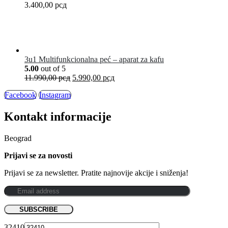
3.400,00
рсд
3u1 Multifunkcionalna peć – aparat za kafu
5.00
out of 5
11.990,00
рсд
5.990,00
рсд
Facebook
Instagram
Kontakt informacije
Beograd
Prijavi se za novosti
Prijavi se za newsletter. Pratite najnovije akcije i sniženja!
32410