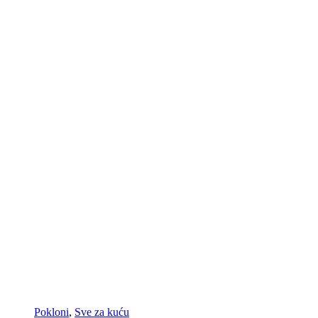
Pokloni
,
Sve za kuću