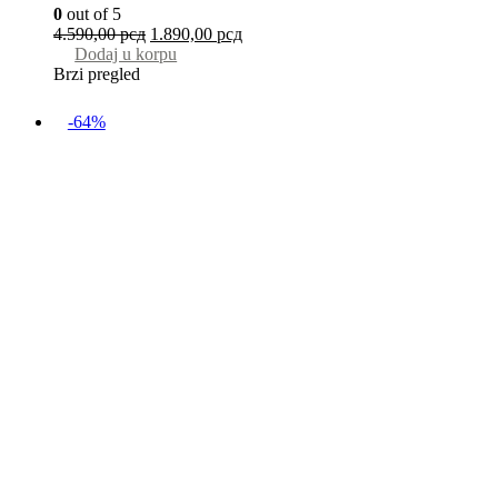
0
out of 5
4.590,00
рсд
1.890,00
рсд
Dodaj u korpu
Brzi pregled
-64%