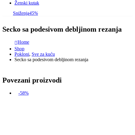
Ženski kutak
Sniženja
45%
Secko sa podesivom debljinom rezanja
Home
Shop
Pokloni
,
Sve za kuću
Secko sa podesivom debljinom rezanja
Povezani proizvodi
-58%