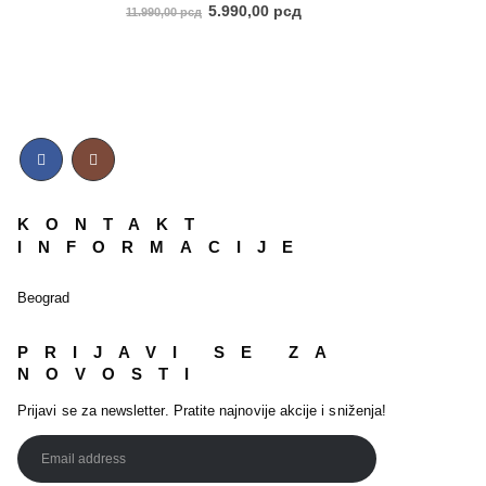
5.00
out of 5
5.990,00
рсд
11.990,00
рсд
KONTAKT
INFORMACIJE
Beograd
PRIJAVI SE ZA
NOVOSTI
Prijavi se za newsletter. Pratite najnovije akcije i sniženja!