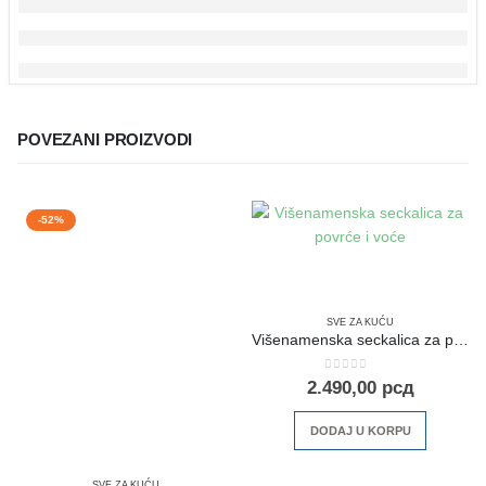
POVEZANI PROIZVODI
-52%
SVE ZA KUĆU
Višenamenska seckalica za povrće i voće
0
out of 5
2.490,00
рсд
DODAJ U KORPU
SVE ZA KUĆU