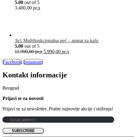
5.00
out of 5
3.400,00
рсд
3u1 Multifunkcionalna peć – aparat za kafu
5.00
out of 5
11.990,00
рсд
5.990,00
рсд
Facebook
Instagram
Kontakt informacije
Beograd
Prijavi se za novosti
Prijavi se za newsletter. Pratite najnovije akcije i sniženja!