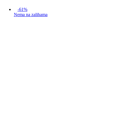
-61%
Nema na zalihama