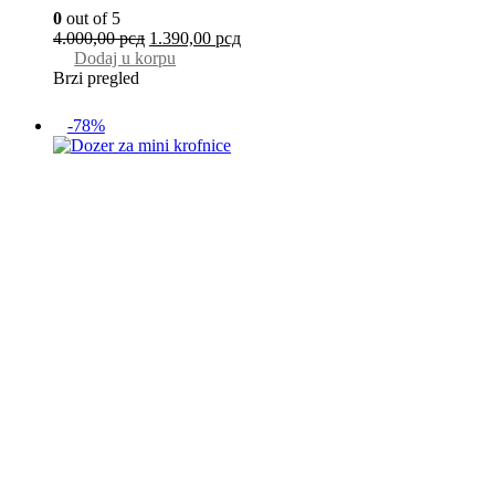
0
out of 5
4.000,00
рсд
1.390,00
рсд
Dodaj u korpu
Brzi pregled
-78%