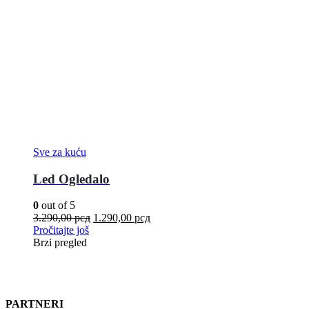
Sve za kuću
Led Ogledalo
0
out of 5
3.290,00
рсд
1.290,00
рсд
Pročitajte još
Brzi pregled
PARTNERI