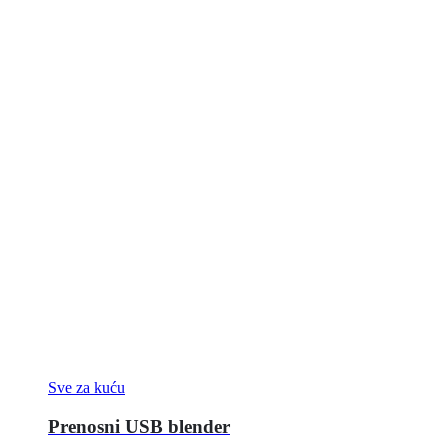
Sve za kuću
Prenosni USB blender