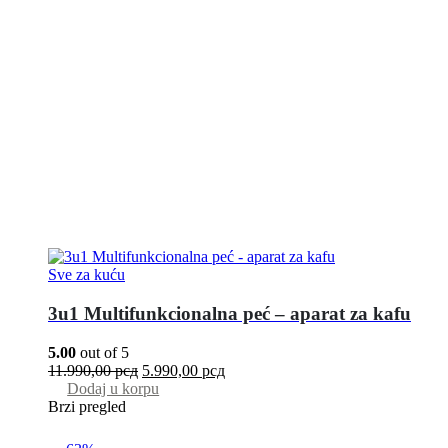
Sve za kuću
3u1 Multifunkcionalna peć – aparat za kafu
5.00
out of 5
11.990,00
рсд
5.990,00
рсд
Dodaj u korpu
Brzi pregled