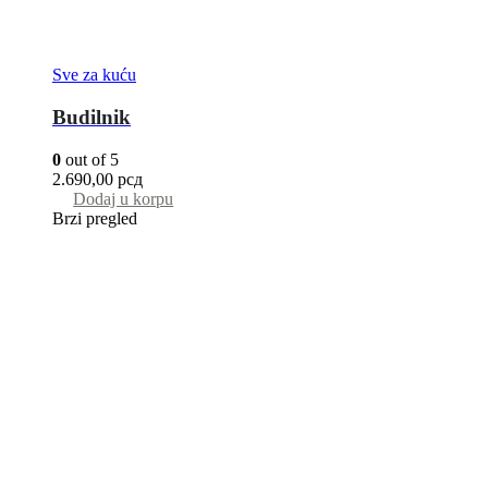
Sve za kuću
Budilnik
0
out of 5
2.690,00
рсд
Dodaj u korpu
Brzi pregled