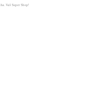
liha. Vaš Super Shop!