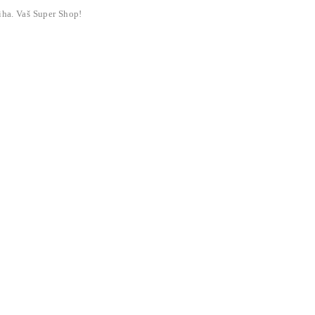
liha. Vaš Super Shop!