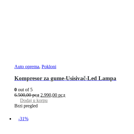
Auto oprema
,
Pokloni
Kompresor za gume-Usisivač-Led Lampa
0
out of 5
6.500,00
рсд
2.990,00
рсд
Dodaj u korpu
Brzi pregled
-31%