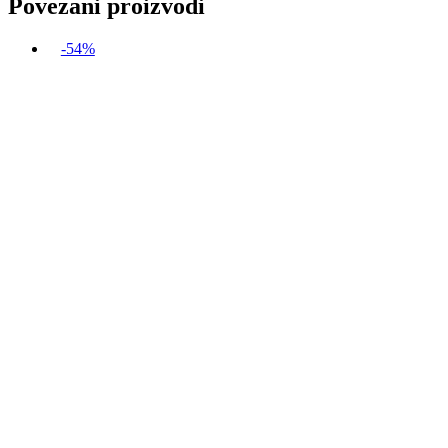
Povezani proizvodi
-54%