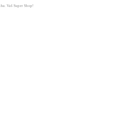
liha. Vaš Super Shop!