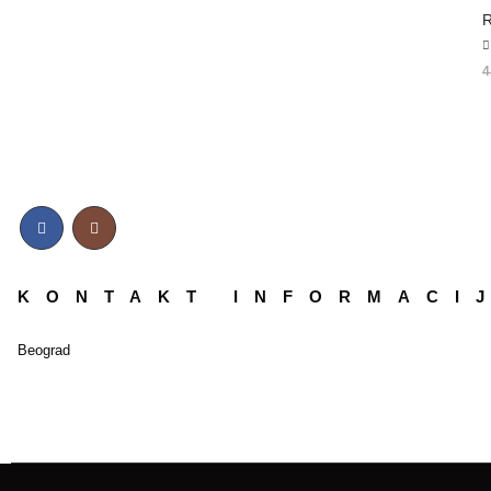
R
5
4
KONTAKT INFORMACI
Beograd