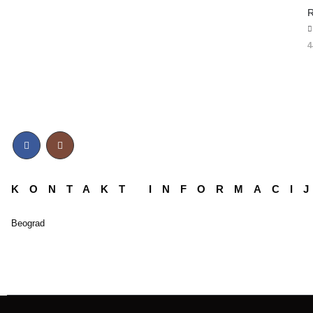
R
5
4
KONTAKT INFORMACI
Beograd