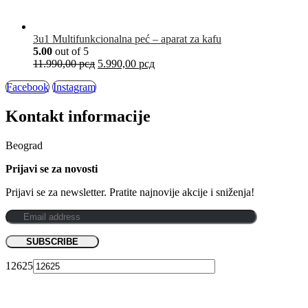
3u1 Multifunkcionalna peć – aparat za kafu
5.00
out of 5
11.990,00
рсд
5.990,00
рсд
Facebook
Instagram
Kontakt informacije
Beograd
Prijavi se za novosti
Prijavi se za newsletter. Pratite najnovije akcije i sniženja!
12625