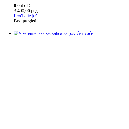
0
out of 5
3.490,00
рсд
Pročitajte još
Brzi pregled