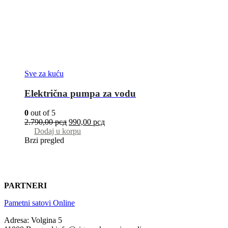
Sve za kuću
Električna pumpa za vodu
0
out of 5
2.790,00
рсд
990,00
рсд
Dodaj u korpu
Brzi pregled
PARTNERI
Pametni satovi Online
Adresa: Volgina 5