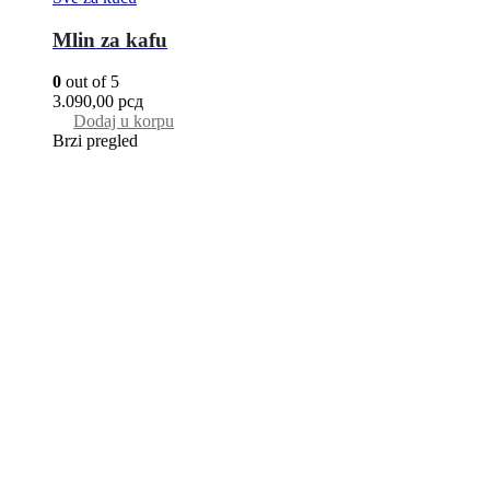
Mlin za kafu
0
out of 5
3.090,00
рсд
Dodaj u korpu
Brzi pregled