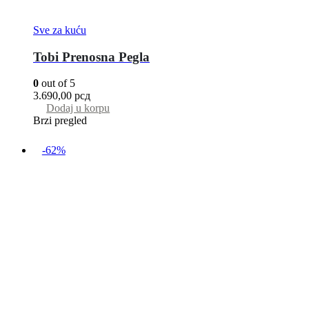
Sve za kuću
Tobi Prenosna Pegla
0
out of 5
3.690,00
рсд
Dodaj u korpu
Brzi pregled
-62%