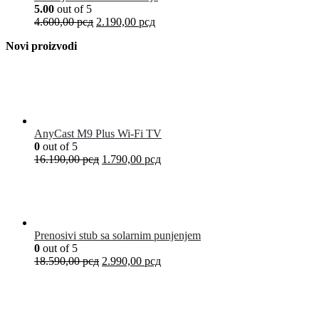
5.00
out of 5
4.600,00
рсд
2.190,00
рсд
Novi proizvodi
AnyCast M9 Plus Wi-Fi TV
0
out of 5
16.190,00
рсд
1.790,00
рсд
Prenosivi stub sa solarnim punjenjem
0
out of 5
18.590,00
рсд
2.990,00
рсд