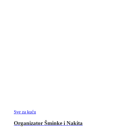
Sve za kuću
Organizator Šminke i Nakita