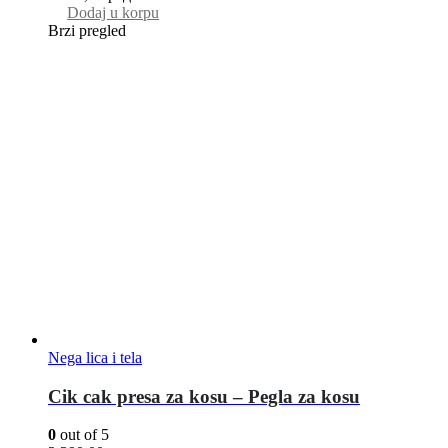
Dodaj u korpu
Brzi pregled
Nega lica i tela
Cik cak presa za kosu – Pegla za kosu
0
out of 5