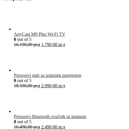
AnyCast M9 Plus Wi-Fi TV
0
out of 5
16.190,00
рсд
1.790,00
рсд
Prenosivi stub sa solarnim punjenjem
0
out of 5
18.590,00
рсд
2.990,00
рсд
Prenosivi Bluetooth zvučnik sa lampom
0
out of 5
16.490,00
рсд
2.490,00
рсд