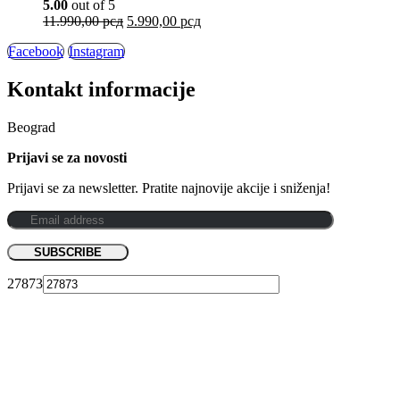
5.00
out of 5
11.990,00
рсд
5.990,00
рсд
Facebook
Instagram
Kontakt informacije
Beograd
Prijavi se za novosti
Prijavi se za newsletter. Pratite najnovije akcije i sniženja!
27873