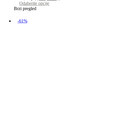
Odaberite opcije
Brzi pregled
-61%