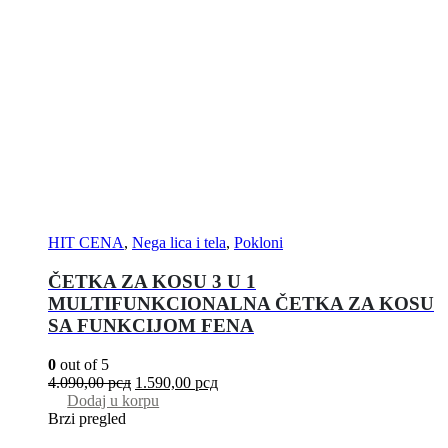
HIT CENA
,
Nega lica i tela
,
Pokloni
ČETKA ZA KOSU 3 U 1
MULTIFUNKCIONALNA ČETKA ZA KOSU
SA FUNKCIJOM FENA
0
out of 5
4.090,00
рсд
1.590,00
рсд
Dodaj u korpu
Brzi pregled