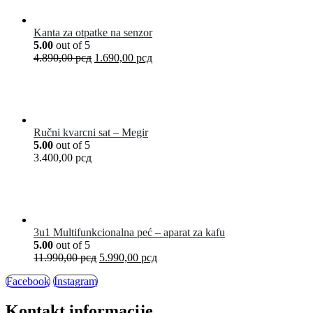
Kanta za otpatke na senzor
5.00
out of 5
4.890,00
рсд
1.690,00
рсд
Ručni kvarcni sat – Megir
5.00
out of 5
3.400,00
рсд
3u1 Multifunkcionalna peć – aparat za kafu
5.00
out of 5
11.990,00
рсд
5.990,00
рсд
Facebook
Instagram
Kontakt informacije