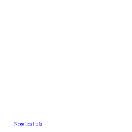
Nega lica i tela