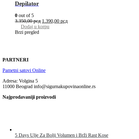
Depilator
0
out of 5
3.350,00
рсд
1.390,00
рсд
Dodaj u korpu
Brzi pregled
PARTNERI
Pametni satovi Online
Adresa: Volgina 5
11000 Beograd info@sigurnakupovinaonline.rs
Najprodavaniji proizvodi
5 Days Ulje Za Bolji Volumen i Brži Rast Kose