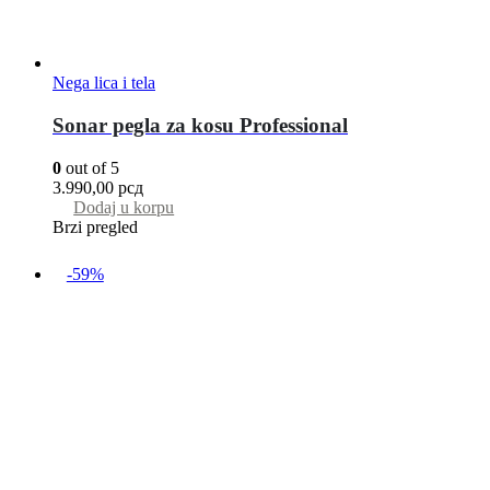
Nega lica i tela
Sonar pegla za kosu Professional
0
out of 5
3.990,00
рсд
Dodaj u korpu
Brzi pregled
-59%