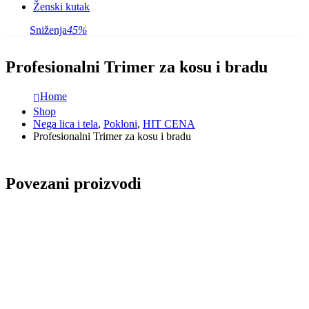
Ženski kutak
Sniženja
45%
Profesionalni Trimer za kosu i bradu
Home
Shop
Nega lica i tela
,
Pokloni
,
HIT CENA
Profesionalni Trimer za kosu i bradu
Povezani proizvodi