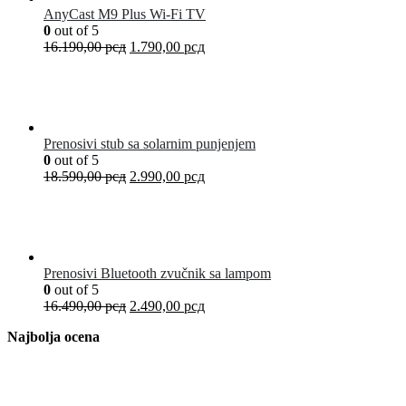
AnyCast M9 Plus Wi-Fi TV
0
out of 5
16.190,00
рсд
1.790,00
рсд
Prenosivi stub sa solarnim punjenjem
0
out of 5
18.590,00
рсд
2.990,00
рсд
Prenosivi Bluetooth zvučnik sa lampom
0
out of 5
16.490,00
рсд
2.490,00
рсд
Najbolja ocena