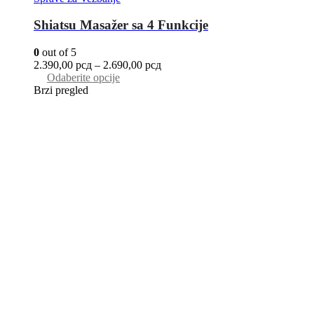
Shiatsu Masažer sa 4 Funkcije
0
out of 5
2.390,00
рсд
–
2.690,00
рсд
Odaberite opcije
Brzi pregled