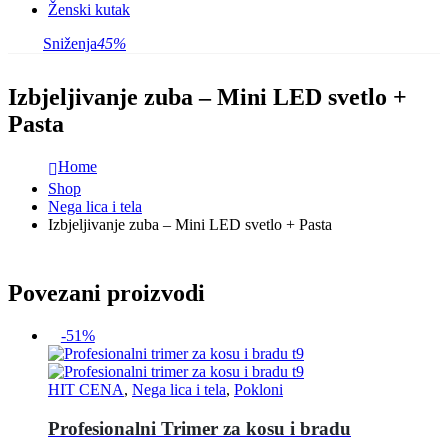
Ženski kutak
Sniženja
45%
Izbjeljivanje zuba – Mini LED svetlo +
Pasta
Home
Shop
Nega lica i tela
Izbjeljivanje zuba – Mini LED svetlo + Pasta
Povezani proizvodi
-51%
HIT CENA
,
Nega lica i tela
,
Pokloni
Profesionalni Trimer za kosu i bradu