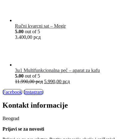
Ručni kvarcni sat – Megir
5.00
out of 5
3.400,00
рсд
3u1 Multifunkcionalna peć – aparat za kafu
5.00
out of 5
11.990,00
рсд
5.990,00
рсд
Facebook
Instagram
Kontakt informacije
Beograd
Prijavi se za novosti