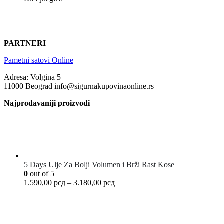
PARTNERI
Pametni satovi Online
Adresa: Volgina 5
11000 Beograd info@sigurnakupovinaonline.rs
Najprodavaniji proizvodi
5 Days Ulje Za Bolji Volumen i Brži Rast Kose
0
out of 5
1.590,00
рсд
–
3.180,00
рсд