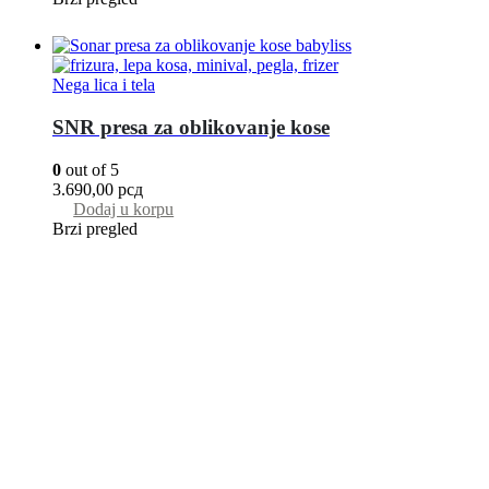
Nega lica i tela
SNR presa za oblikovanje kose
0
out of 5
3.690,00
рсд
Dodaj u korpu
Brzi pregled