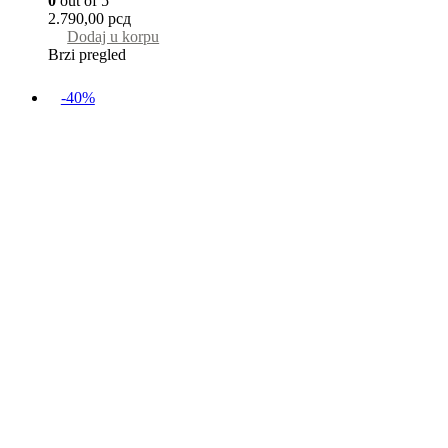
0
out of 5
2.790,00
рсд
Dodaj u korpu
Brzi pregled
-40%