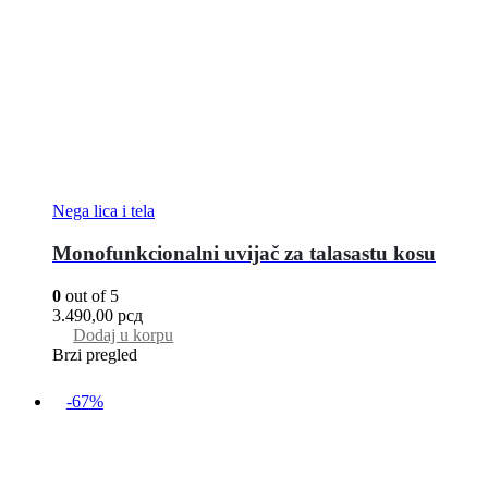
Nega lica i tela
Monofunkcionalni uvijač za talasastu kosu
0
out of 5
3.490,00
рсд
Dodaj u korpu
Brzi pregled
-67%