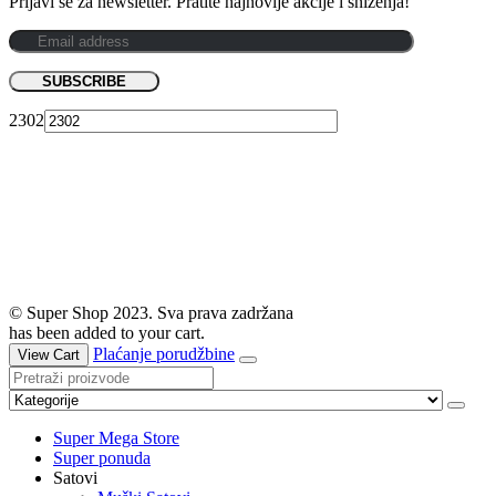
Prijavi se za newsletter. Pratite najnovije akcije i sniženja!
2302
© Super Shop 2023. Sva prava zadržana
has been added to your cart.
Plaćanje porudžbine
View Cart
Super Mega Store
Super ponuda
Satovi