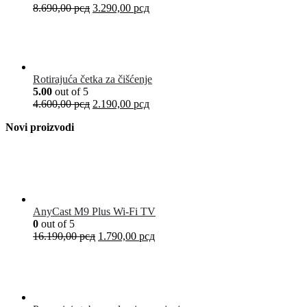
8.690,00
рсд
3.290,00
рсд
Rotirajuća četka za čišćenje
5.00
out of 5
4.600,00
рсд
2.190,00
рсд
Novi proizvodi
AnyCast M9 Plus Wi-Fi TV
0
out of 5
16.190,00
рсд
1.790,00
рсд