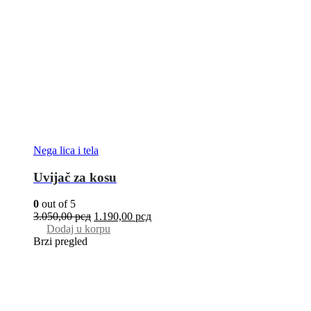
Nega lica i tela
Uvijač za kosu
0
out of 5
3.050,00
рсд
1.190,00
рсд
Dodaj u korpu
Brzi pregled