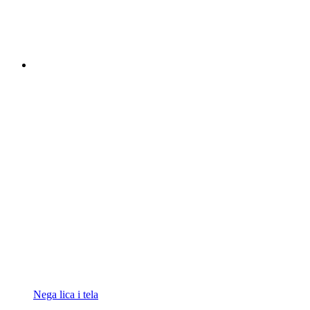
Nega lica i tela