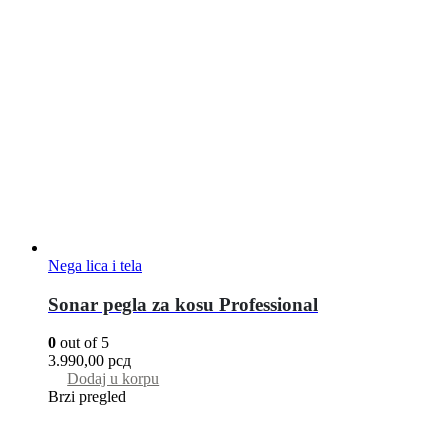
Nega lica i tela
Sonar pegla za kosu Professional
0
out of 5
3.990,00
рсд
Dodaj u korpu
Brzi pregled