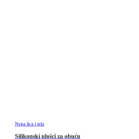
Nega lica i tela
Silikonski ulošci za obuću