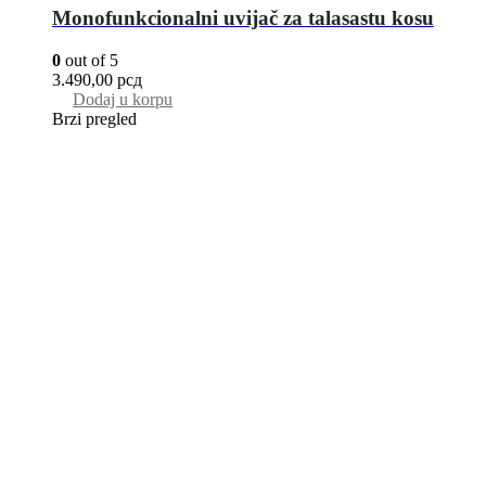
Monofunkcionalni uvijač za talasastu kosu
0
out of 5
3.490,00
рсд
Dodaj u korpu
Brzi pregled