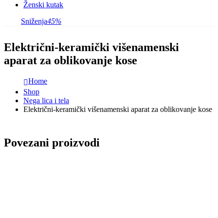
Ženski kutak
Sniženja
45%
Električni-keramički višenamenski
aparat za oblikovanje kose
Home
Shop
Nega lica i tela
Električni-keramički višenamenski aparat za oblikovanje kose
Povezani proizvodi