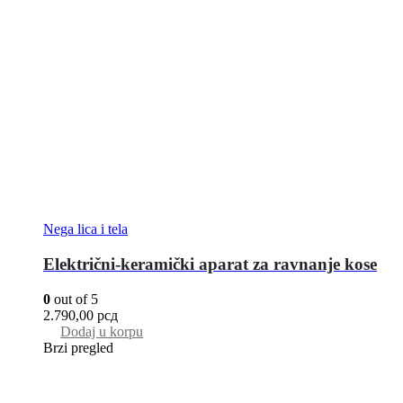
Nega lica i tela
Električni-keramički aparat za ravnanje kose
0
out of 5
2.790,00
рсд
Dodaj u korpu
Brzi pregled