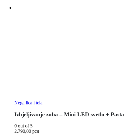
Nega lica i tela
Izbjeljivanje zuba – Mini LED svetlo + Pasta
0
out of 5
2.790,00
рсд