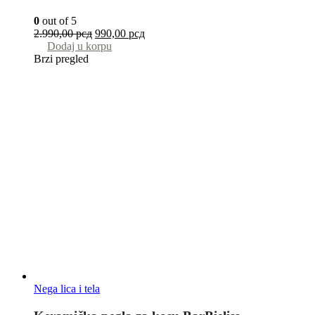
0
out of 5
2.990,00
рсд
990,00
рсд
Dodaj u korpu
Brzi pregled
Nega lica i tela