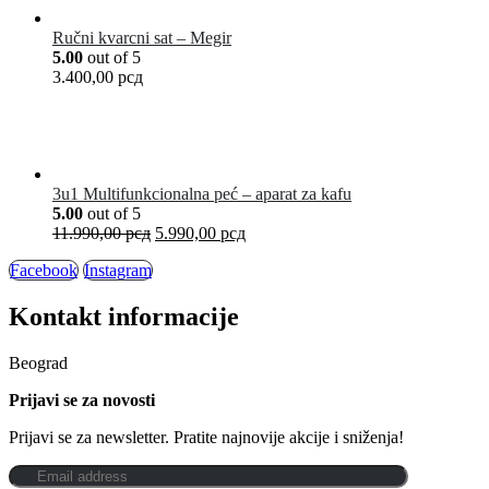
Ručni kvarcni sat – Megir
5.00
out of 5
3.400,00
рсд
3u1 Multifunkcionalna peć – aparat za kafu
5.00
out of 5
11.990,00
рсд
5.990,00
рсд
Facebook
Instagram
Kontakt informacije
Beograd
Prijavi se za novosti
Prijavi se za newsletter. Pratite najnovije akcije i sniženja!