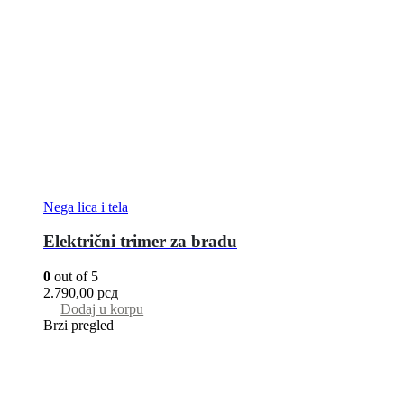
Nega lica i tela
Električni trimer za bradu
0
out of 5
2.790,00
рсд
Dodaj u korpu
Brzi pregled