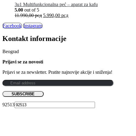
3u1 Multifunkcionalna peć – aparat za kafu
5.00
out of 5
11.990,00
рсд
5.990,00
рсд
Facebook
Instagram
Kontakt informacije
Beograd
Prijavi se za novosti
Prijavi se za newsletter. Pratite najnovije akcije i sniženja!
92513