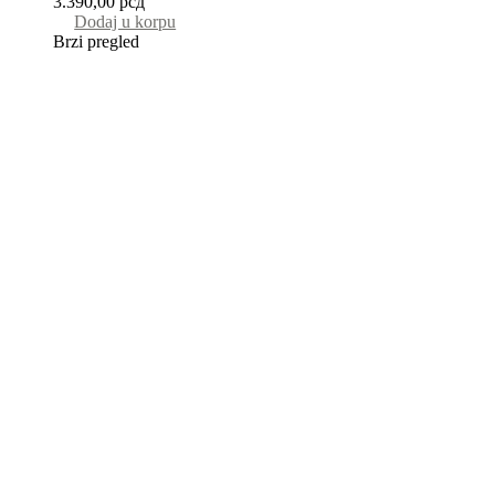
3.390,00
рсд
Dodaj u korpu
Brzi pregled