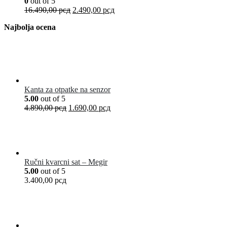
0
out of 5
16.490,00
рсд
2.490,00
рсд
Najbolja ocena
Kanta za otpatke na senzor
5.00
out of 5
4.890,00
рсд
1.690,00
рсд
Ručni kvarcni sat – Megir
5.00
out of 5
3.400,00
рсд