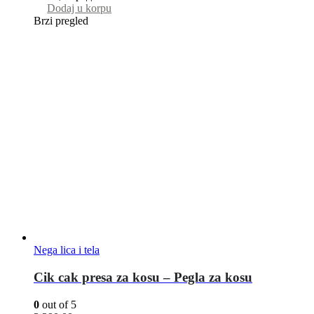
Dodaj u korpu
Brzi pregled
Nega lica i tela
Cik cak presa za kosu – Pegla za kosu
0
out of 5