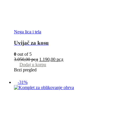
Nega lica i tela
Uvijač za kosu
0
out of 5
3.050,00
рсд
1.190,00
рсд
Dodaj u korpu
Brzi pregled
-31%