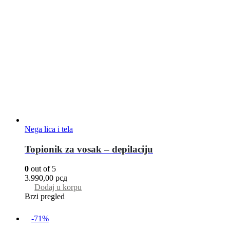
Nega lica i tela
Topionik za vosak – depilaciju
0
out of 5
3.990,00
рсд
Dodaj u korpu
Brzi pregled
-71%