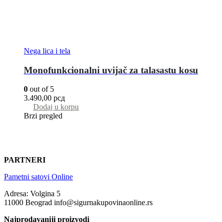
Nega lica i tela
Monofunkcionalni uvijač za talasastu kosu
0
out of 5
3.490,00
рсд
Dodaj u korpu
Brzi pregled
PARTNERI
Pametni satovi Online
Adresa: Volgina 5
11000 Beograd info@sigurnakupovinaonline.rs
Najprodavaniji proizvodi