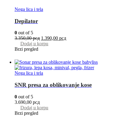
Nega lica i tela
Depilator
0
out of 5
3.350,00
рсд
1.390,00
рсд
Dodaj u korpu
Brzi pregled
Nega lica i tela
SNR presa za oblikovanje kose
0
out of 5
3.690,00
рсд
Dodaj u korpu
Brzi pregled