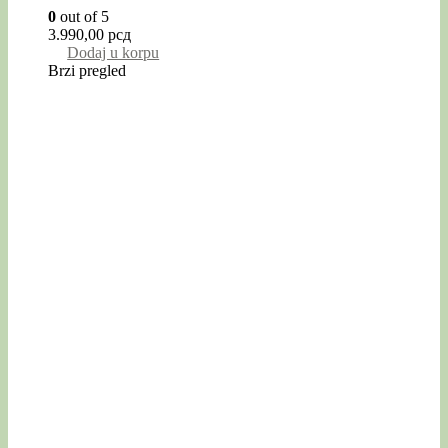
0
out of 5
3.990,00
рсд
Dodaj u korpu
Brzi pregled