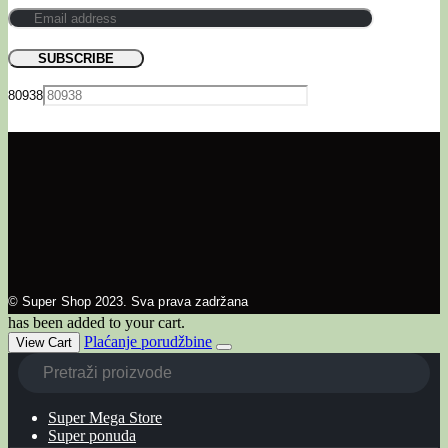
80938
© Super Shop 2023. Sva prava zadržana
has been added to your cart.
Plaćanje porudžbine
View Cart
Super Mega Store
Super ponuda