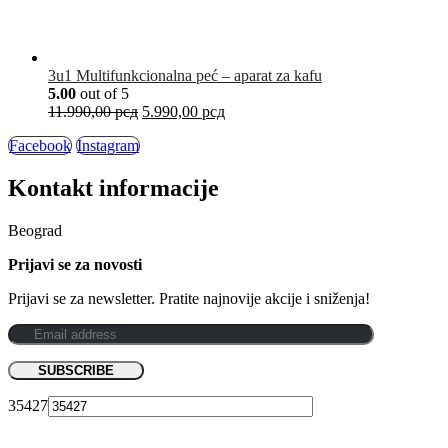
3u1 Multifunkcionalna peć – aparat za kafu
5.00
out of 5
11.990,00
рсд
5.990,00
рсд
Facebook
Instagram
Kontakt informacije
Beograd
Prijavi se za novosti
Prijavi se za newsletter. Pratite najnovije akcije i sniženja!
35427