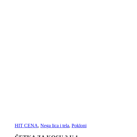
HIT CENA
,
Nega lica i tela
,
Pokloni