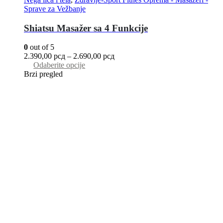
Sprave za Vežbanje
Shiatsu Masažer sa 4 Funkcije
0
out of 5
2.390,00
рсд
–
2.690,00
рсд
Odaberite opcije
Brzi pregled