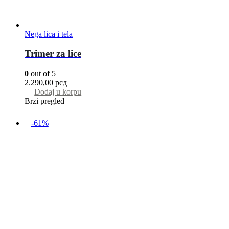
Nega lica i tela
Trimer za lice
0
out of 5
2.290,00
рсд
Dodaj u korpu
Brzi pregled
-61%