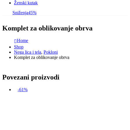
Ženski kutak
Sniženja
45%
Komplet za oblikovanje obrva
Home
Shop
Nega lica i tela
,
Pokloni
Komplet za oblikovanje obrva
Povezani proizvodi
-61%