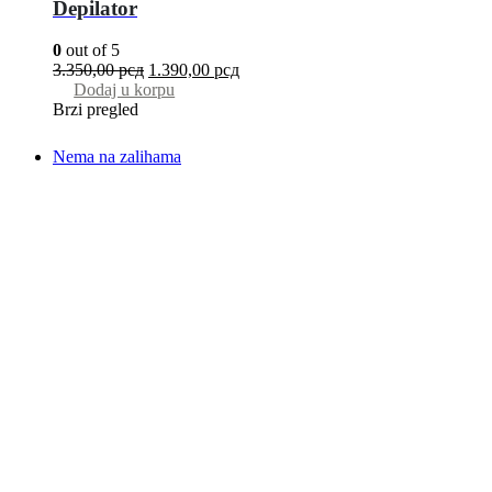
Depilator
0
out of 5
3.350,00
рсд
1.390,00
рсд
Dodaj u korpu
Brzi pregled
Nema na zalihama