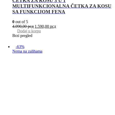
ČETKA ZA KOSU 3 U 1
MULTIFUNKCIONALNA ČETKA ZA KOSU
SA FUNKCIJOM FENA
0
out of 5
4.090,00
рсд
1.590,00
рсд
Dodaj u korpu
Brzi pregled
-63%
Nema na zalihama