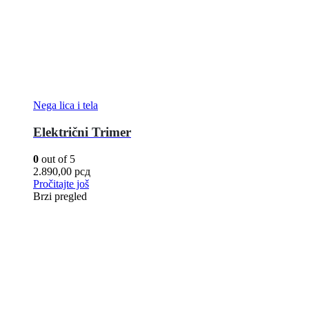
Nega lica i tela
Električni Trimer
0
out of 5
2.890,00
рсд
Pročitajte još
Brzi pregled