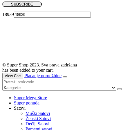
18939
© Super Shop 2023. Sva prava zadržana
has been added to your cart.
Plaćanje porudžbine
View Cart
Super Mega Store
Super ponuda
Satovi
Muški Satovi
Ženski Satovi
Dečiji Satovi
Pametni satovi