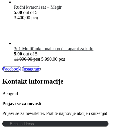
Ručni kvarcni sat – Megir
5.00
out of 5
3.400,00
рсд
3u1 Multifunkcionalna peć – aparat za kafu
5.00
out of 5
11.990,00
рсд
5.990,00
рсд
Facebook
Instagram
Kontakt informacije
Beograd
Prijavi se za novosti
Prijavi se za newsletter. Pratite najnovije akcije i sniženja!