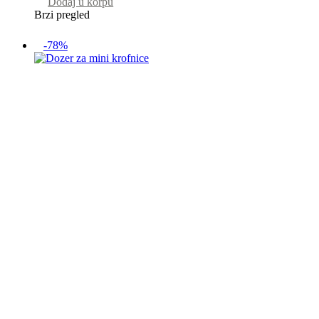
Dodaj u korpu
Brzi pregled
-78%