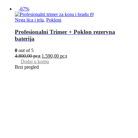
-67%
Nega lica i tela
,
Pokloni
Profesionalni Trimer + Poklon rezervna
baterija
0
out of 5
4.800,00
рсд
1.590,00
рсд
Dodaj u korpu
Brzi pregled