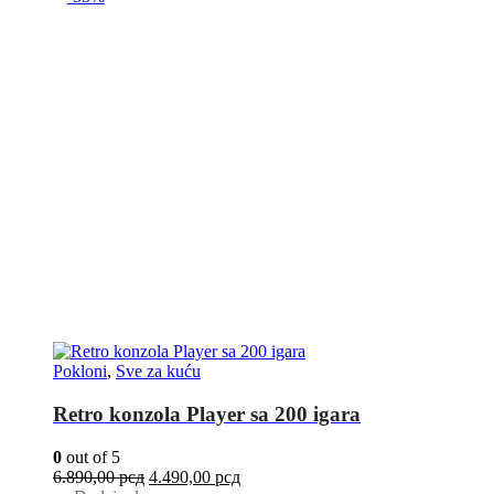
Pokloni
,
Sve za kuću
Retro konzola Player sa 200 igara
0
out of 5
6.890,00
рсд
4.490,00
рсд