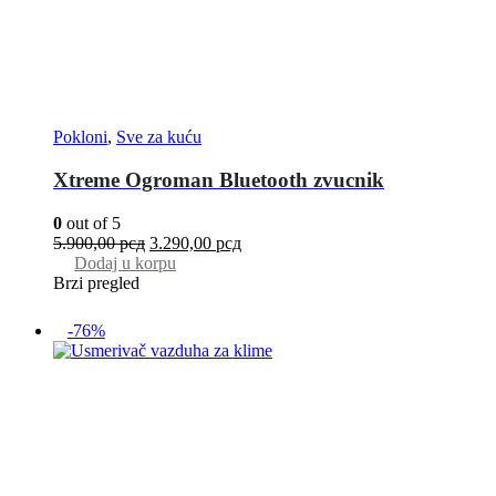
Pokloni
,
Sve za kuću
Xtreme Ogroman Bluetooth zvucnik
0
out of 5
5.900,00
рсд
3.290,00
рсд
Dodaj u korpu
Brzi pregled
-76%