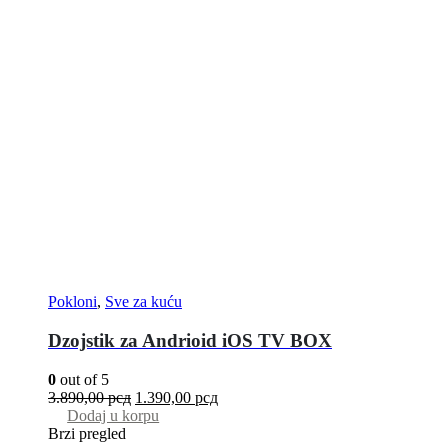
Pokloni
,
Sve za kuću
Dzojstik za Andrioid iOS TV BOX
0
out of 5
3.890,00
рсд
1.390,00
рсд
Dodaj u korpu
Brzi pregled