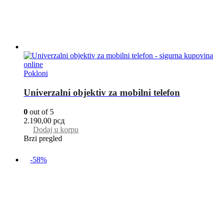
Pokloni
Univerzalni objektiv za mobilni telefon
0
out of 5
2.190,00
рсд
Dodaj u korpu
Brzi pregled
-58%