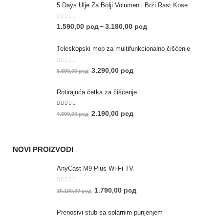
5 Days Ulje Za Bolji Volumen i Brži Rast Kose
0
out of 5
1.590,00
рсд
3.180,00
рсд
–
Teleskopski mop za multifunkcionalno čišćenje
0
out of 5
3.290,00
рсд
8.690,00
рсд
Rotirajuća četka za čišćenje
5.00
out of 5
2.190,00
рсд
4.600,00
рсд
NOVI PROIZVODI
AnyCast M9 Plus Wi-Fi TV
0
out of 5
1.790,00
рсд
16.190,00
рсд
Prenosivi stub sa solarnim punjenjem