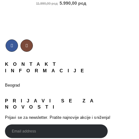
5.00
out of 5
5.990,00
рсд
11.990,00
рсд
KONTAKT
INFORMACIJE
Beograd
PRIJAVI SE ZA
NOVOSTI
Prijavi se za newsletter. Pratite najnovije akcije i sniženja!