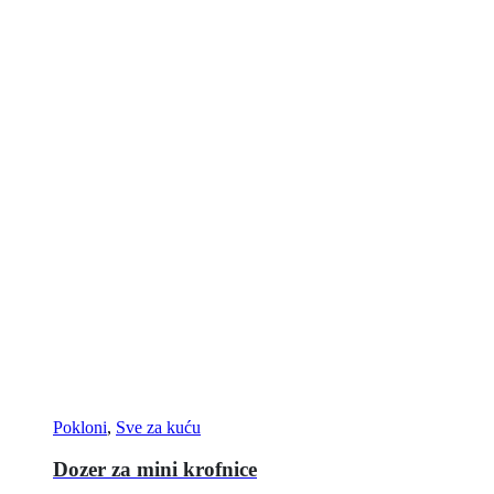
Pokloni
,
Sve za kuću
Dozer za mini krofnice