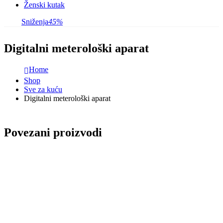
Ženski kutak
Sniženja
45%
Digitalni meterološki aparat
Home
Shop
Sve za kuću
Digitalni meterološki aparat
Povezani proizvodi