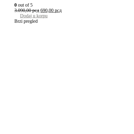
0
out of 5
3.090,00
рсд
690,00
рсд
Dodaj u korpu
Brzi pregled