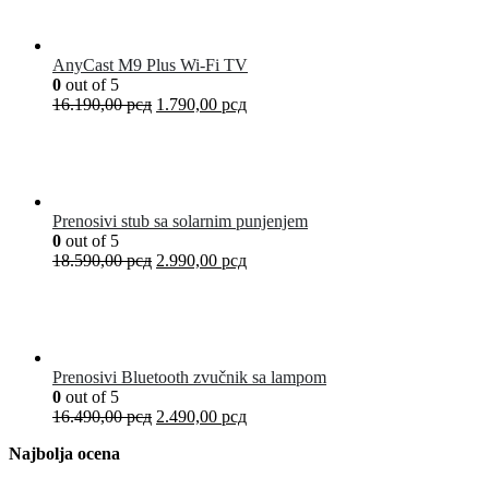
AnyCast M9 Plus Wi-Fi TV
0
out of 5
16.190,00
рсд
1.790,00
рсд
Prenosivi stub sa solarnim punjenjem
0
out of 5
18.590,00
рсд
2.990,00
рсд
Prenosivi Bluetooth zvučnik sa lampom
0
out of 5
16.490,00
рсд
2.490,00
рсд
Najbolja ocena