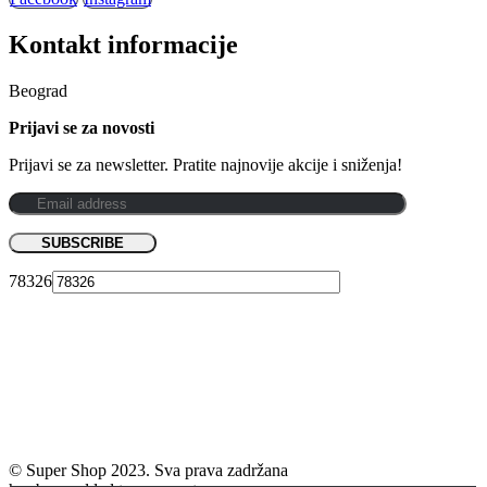
Kontakt informacije
Beograd
Prijavi se za novosti
Prijavi se za newsletter. Pratite najnovije akcije i sniženja!
78326
© Super Shop 2023. Sva prava zadržana