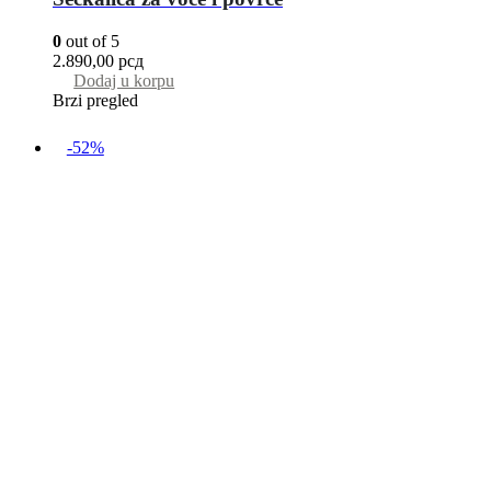
0
out of 5
2.890,00
рсд
Dodaj u korpu
Brzi pregled
-52%