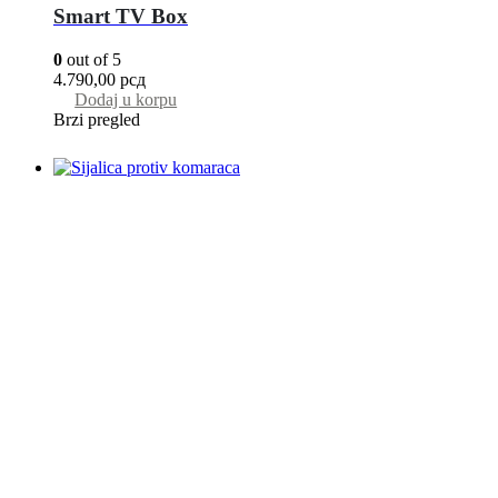
Smart TV Box
0
out of 5
4.790,00
рсд
Dodaj u korpu
Brzi pregled