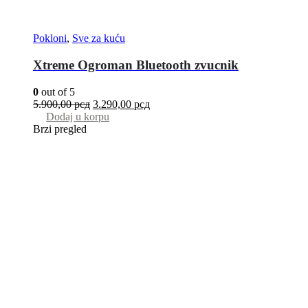
Pokloni
,
Sve za kuću
Xtreme Ogroman Bluetooth zvucnik
0
out of 5
5.900,00
рсд
3.290,00
рсд
Dodaj u korpu
Brzi pregled