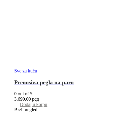
Sve za kuću
Prenosiva pegla na paru
0
out of 5
3.690,00
рсд
Dodaj u korpu
Brzi pregled