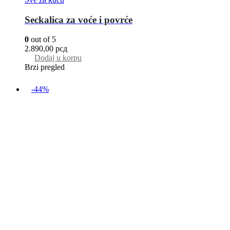
Seckalica za voće i povrće
0
out of 5
2.890,00
рсд
Dodaj u korpu
Brzi pregled
-44%