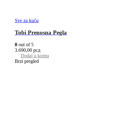
Sve za kuću
Tobi Prenosna Pegla
0
out of 5
3.690,00
рсд
Dodaj u korpu
Brzi pregled