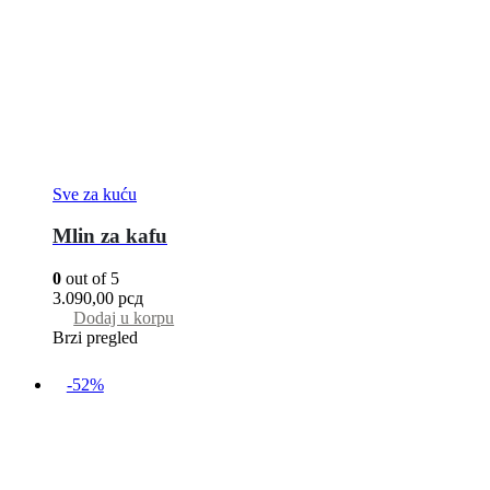
Sve za kuću
Mlin za kafu
0
out of 5
3.090,00
рсд
Dodaj u korpu
Brzi pregled
-52%