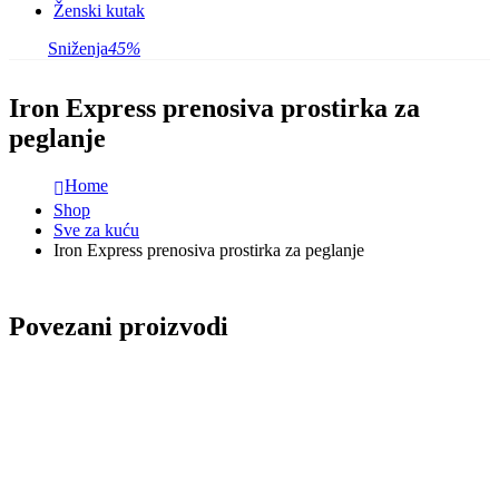
Ženski kutak
Sniženja
45%
Iron Express prenosiva prostirka za
peglanje
Home
Shop
Sve za kuću
Iron Express prenosiva prostirka za peglanje
Povezani proizvodi