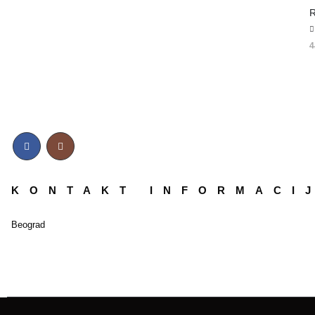
R
5
4
KONTAKT INFORMACI
Beograd