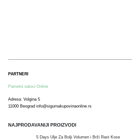
PARTNERI
Pametni satovi Online
Adresa: Volgina 5
11000 Beograd info@sigurnakupovinaonline.rs
NAJPRODAVANIJI PROIZVODI
5 Days Ulje Za Bolji Volumen i Brži Rast Kose