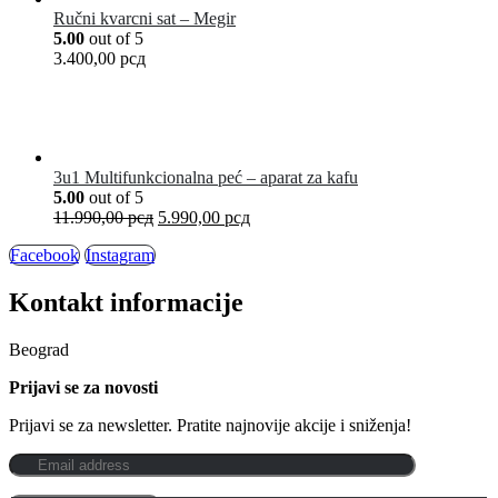
Ručni kvarcni sat – Megir
5.00
out of 5
3.400,00
рсд
3u1 Multifunkcionalna peć – aparat za kafu
5.00
out of 5
11.990,00
рсд
5.990,00
рсд
Facebook
Instagram
Kontakt informacije
Beograd
Prijavi se za novosti
Prijavi se za newsletter. Pratite najnovije akcije i sniženja!