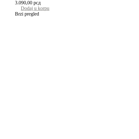
3.090,00
рсд
Dodaj u korpu
Brzi pregled