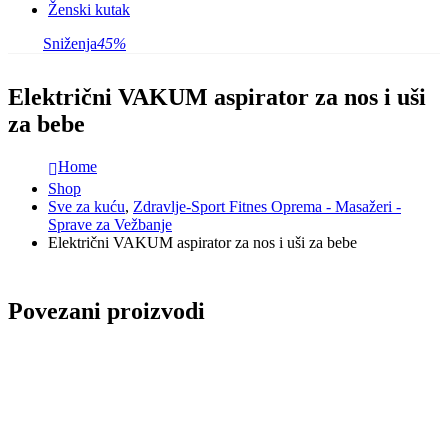
Ženski kutak
Sniženja
45%
Električni VAKUM aspirator za nos i uši
za bebe
Home
Shop
Sve za kuću
,
Zdravlje-Sport Fitnes Oprema - Masažeri -
Sprave za Vežbanje
Električni VAKUM aspirator za nos i uši za bebe
Povezani proizvodi