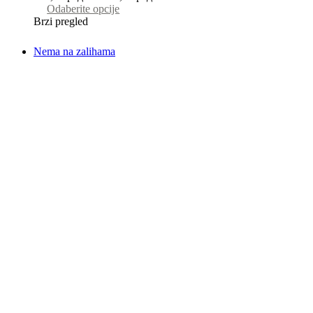
Odaberite opcije
Brzi pregled
Nema na zalihama