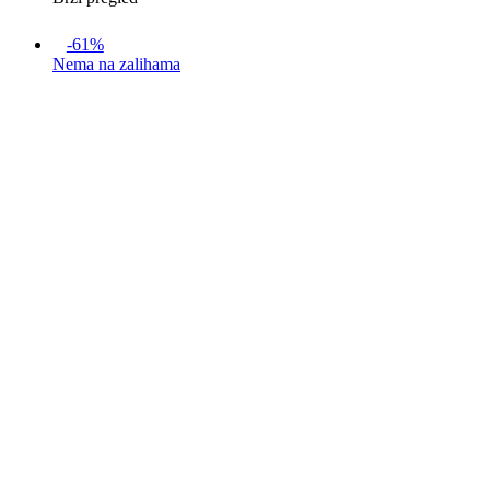
-61%
Nema na zalihama