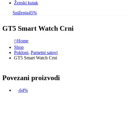
Ženski kutak
Sniženja
45%
GT5 Smart Watch Crni
Home
Shop
Pokloni
,
Pametni satovi
GT5 Smart Watch Crni
Povezani proizvodi
-64%