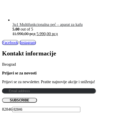
3u1 Multifunkcionalna peć – aparat za kafu
5.00
out of 5
11.990,00
рсд
5.990,00
рсд
Facebook
Instagram
Kontakt informacije
Beograd
Prijavi se za novosti
Prijavi se za newsletter. Pratite najnovije akcije i sniženja!
82846