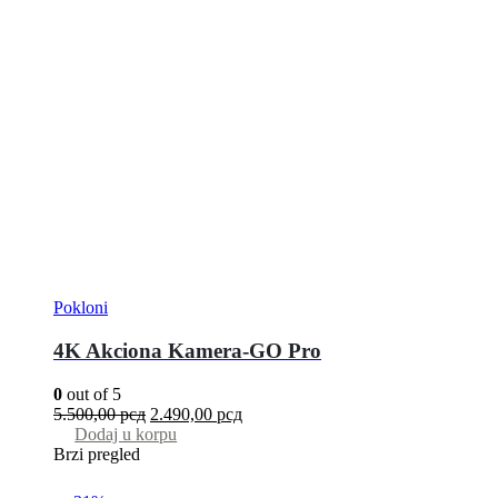
Pokloni
4K Akciona Kamera-GO Pro
0
out of 5
5.500,00
рсд
2.490,00
рсд
Dodaj u korpu
Brzi pregled