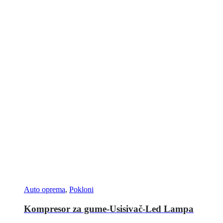
Auto oprema
,
Pokloni
Kompresor za gume-Usisivač-Led Lampa