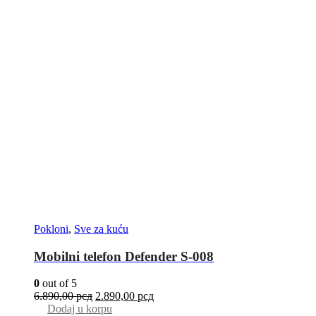
Pokloni
,
Sve za kuću
Mobilni telefon Defender S-008
0
out of 5
6.890,00
рсд
2.890,00
рсд
Dodaj u korpu