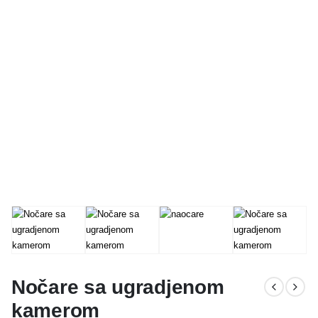
Nočare sa ugradjenom
kamerom