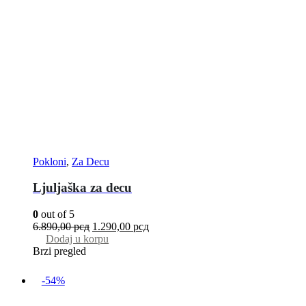
Pokloni
,
Za Decu
Ljuljaška za decu
0
out of 5
6.890,00
рсд
1.290,00
рсд
Dodaj u korpu
Brzi pregled
-54%