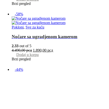
Brzi pregled
-58%
Pokloni
,
Sve za kuću
Nočare sa ugradjenom kamerom
2.33
out of 5
4.490,00
рсд
1.890,00
рсд
Dodaj u korpu
Brzi pregled
-44%