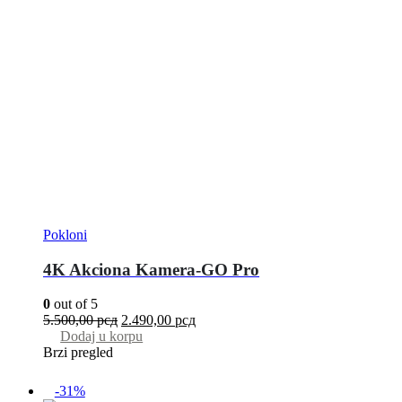
Pokloni
4K Akciona Kamera-GO Pro
0
out of 5
5.500,00
рсд
2.490,00
рсд
Dodaj u korpu
Brzi pregled
-31%