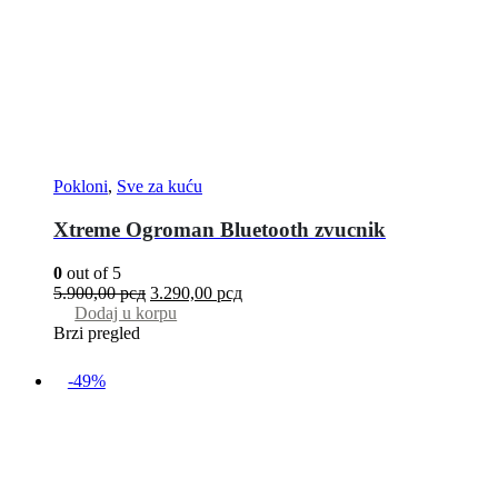
Pokloni
,
Sve za kuću
Xtreme Ogroman Bluetooth zvucnik
0
out of 5
5.900,00
рсд
3.290,00
рсд
Dodaj u korpu
Brzi pregled
-49%