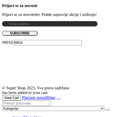
Prijavi se za novosti
Prijavi se za newsletter. Pratite najnovije akcije i sniženja!
99916
© Super Shop 2023. Sva prava zadržana
has been added to your cart.
Plaćanje porudžbine
View Cart