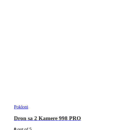
Pokloni
Dron sa 2 Kamere 998 PRO
0
out of 5