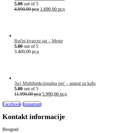
5.00
out of 5
4.890,00
рсд
1.690,00
рсд
Ručni kvarcni sat – Megir
5.00
out of 5
3.400,00
рсд
3u1 Multifunkcionalna peć – aparat za kafu
5.00
out of 5
11.990,00
рсд
5.990,00
рсд
Facebook
Instagram
Kontakt informacije
Beograd