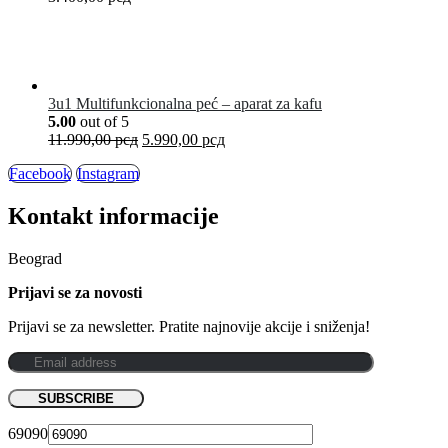
3u1 Multifunkcionalna peć – aparat za kafu
5.00
out of 5
11.990,00
рсд
5.990,00
рсд
Facebook
Instagram
Kontakt informacije
Beograd
Prijavi se za novosti
Prijavi se za newsletter. Pratite najnovije akcije i sniženja!
69090