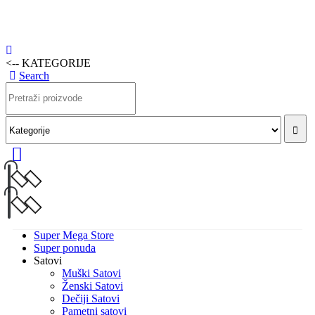
<-- KATEGORIJE
Search
Super Mega Store
Super ponuda
Satovi
Muški Satovi
Ženski Satovi
Dečiji Satovi
Pametni satovi